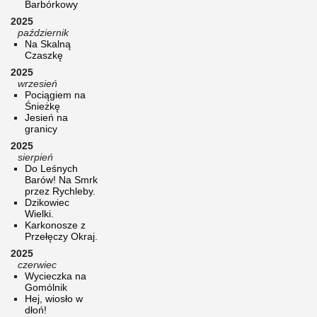
Barbórkowy
2025
październik
Na Skalną
Czaszkę
2025
wrzesień
Pociągiem na
Śnieżkę
Jesień na
granicy
2025
sierpień
Do Leśnych
Barów! Na Smrk
przez Rychleby.
Dzikowiec
Wielki.
Karkonosze z
Przełęczy Okraj.
2025
czerwiec
Wycieczka na
Gomólnik
Hej, wiosło w
dłoń!