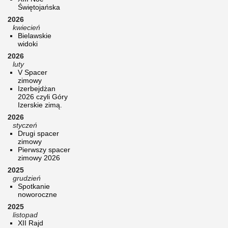
Świętojańska
2026
kwiecień
Bielawskie
widoki
2026
luty
V Spacer
zimowy
Izerbejdżan
2026 czyli Góry
Izerskie zimą.
2026
styczeń
Drugi spacer
zimowy
Pierwszy spacer
zimowy 2026
2025
grudzień
Spotkanie
noworoczne
2025
listopad
XII Rajd