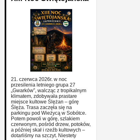
21. czerwca 2026r. w noc
przesilenia letniego grupa 27
„Gwarków”, walcząc z tropikalnym
klimatem, zdobywała prastare
miejsce kultowe Ślężan – górę
Ślęża. Trasa zaczęła się na
parkingu pod Wieżycą w Sobótce.
Potem powoli w górę, szlakiem
czerwonym, pośród drzew, potoków,
a później skał i rzeźb kultowych –
dotarliśmy na szczyt. Niestety