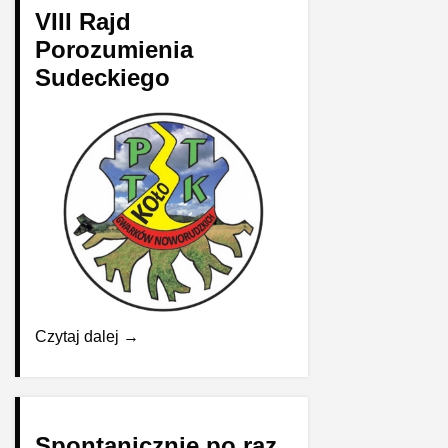
VIII Rajd
Porozumienia
Sudeckiego
Czytaj dalej →
Spontanicznie po raz