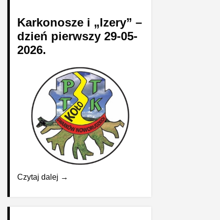
Karkonosze i „Izery” –
dzień pierwszy 29-05-
2026.
Czytaj dalej →