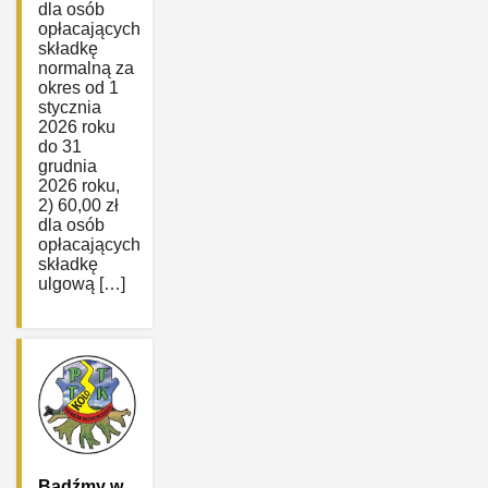
dla osób
opłacających
składkę
normalną za
okres od 1
stycznia
2026 roku
do 31
grudnia
2026 roku,
2) 60,00 zł
dla osób
opłacających
składkę
ulgową […]
Bądźmy w