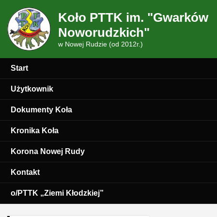
Koło PTTK im. "Gwarków
Noworudzkich"
w Nowej Rudzie (od 2012r.)
Start
Użytkownik
Dokumenty Koła
Kronika Koła
Korona Nowej Rudy
Kontakt
o/PTTK „Ziemi Kłodzkiej”