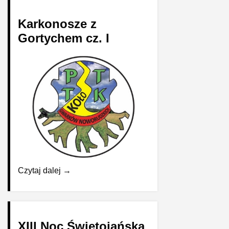
Karkonosze z
Gortychem cz. I
Czytaj dalej →
XIII Noc Świętojańska