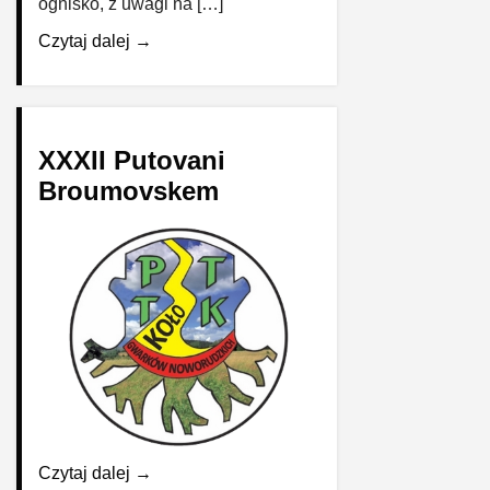
ognisko, z uwagi na […]
Czytaj dalej →
XXXII Putovani
Broumovskem
Czytaj dalej →