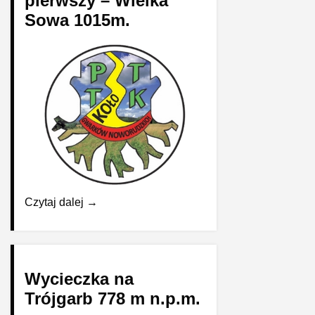
pierwszy – Wielka
Sowa 1015m.
Czytaj dalej →
Wycieczka na
Trójgarb 778 m n.p.m.