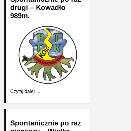
drugi – Kowadło
989m.
Czytaj dalej →
Spontanicznie po raz