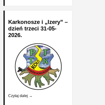
Karkonosze i „Izery” –
dzień trzeci 31-05-
2026.
Czytaj dalej →