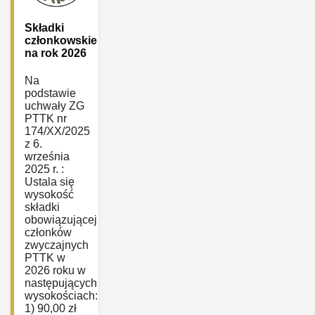
Składki
członkowskie
na rok 2026
Na
podstawie
uchwały ZG
PTTK nr
174/XX/2025
z 6.
września
2025 r. :
Ustala się
wysokość
składki
obowiązującej
członków
zwyczajnych
PTTK w
2026 roku w
następujących
wysokościach:
1) 90,00 zł