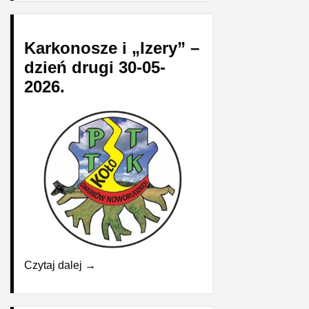
Karkonosze i „Izery” –
dzień drugi 30-05-
2026.
Czytaj dalej →