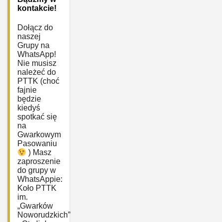
kontakcie!
Dołącz do
naszej
Grupy na
WhatsApp!
Nie musisz
należeć do
PTTK (choć
fajnie
będzie
kiedyś
spotkać się
na
Gwarkowym
Pasowaniu
) Masz
zaproszenie
do grupy w
WhatsAppie:
‎Koło PTTK
im.
„Gwarków
Noworudzkich”