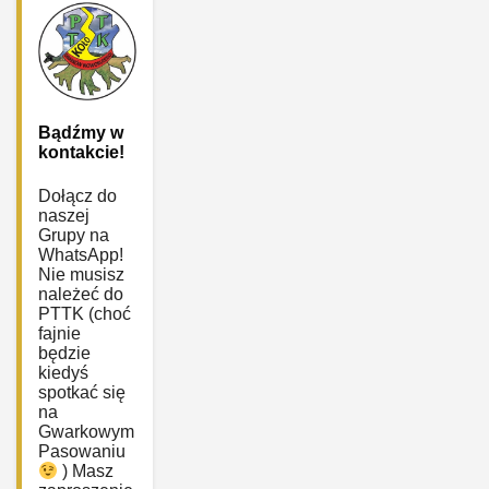
Bądźmy w
kontakcie!
Dołącz do
naszej
Grupy na
WhatsApp!
Nie musisz
należeć do
PTTK (choć
fajnie
będzie
kiedyś
spotkać się
na
Gwarkowym
Pasowaniu
) Masz