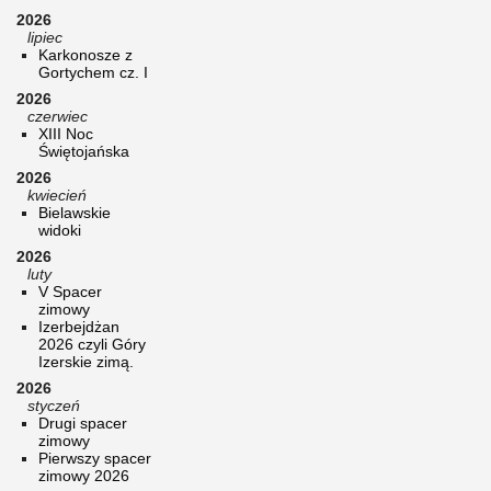
2026
lipiec
Karkonosze z
Gortychem cz. I
2026
czerwiec
XIII Noc
Świętojańska
2026
kwiecień
Bielawskie
widoki
2026
luty
V Spacer
zimowy
Izerbejdżan
2026 czyli Góry
Izerskie zimą.
2026
styczeń
Drugi spacer
zimowy
Pierwszy spacer
zimowy 2026