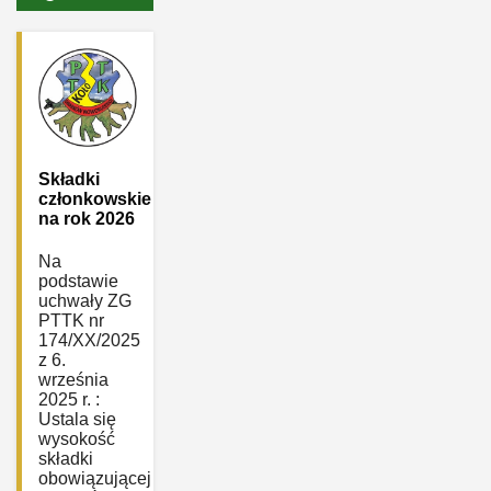
Składki
członkowskie
na rok 2026
Na
podstawie
uchwały ZG
PTTK nr
174/XX/2025
z 6.
września
2025 r. :
Ustala się
wysokość
składki
obowiązującej