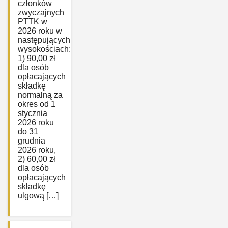
członków
zwyczajnych
PTTK w
2026 roku w
następujących
wysokościach:
1) 90,00 zł
dla osób
opłacających
składkę
normalną za
okres od 1
stycznia
2026 roku
do 31
grudnia
2026 roku,
2) 60,00 zł
dla osób
opłacających
składkę
ulgową […]