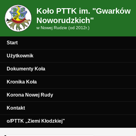
Koło PTTK im. "Gwarków
Noworudzkich"
w Nowej Rudzie (od 2012r.)
Start
Użytkownik
Dokumenty Koła
Kronika Koła
Korona Nowej Rudy
Kontakt
o/PTTK „Ziemi Kłodzkiej”