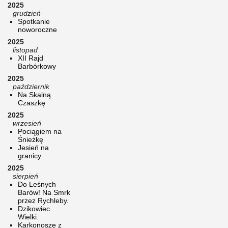
2025
grudzień
Spotkanie
noworoczne
2025
listopad
XII Rajd
Barbórkowy
2025
październik
Na Skalną
Czaszkę
2025
wrzesień
Pociągiem na
Śnieżkę
Jesień na
granicy
2025
sierpień
Do Leśnych
Barów! Na Smrk
przez Rychleby.
Dzikowiec
Wielki.
Karkonosze z