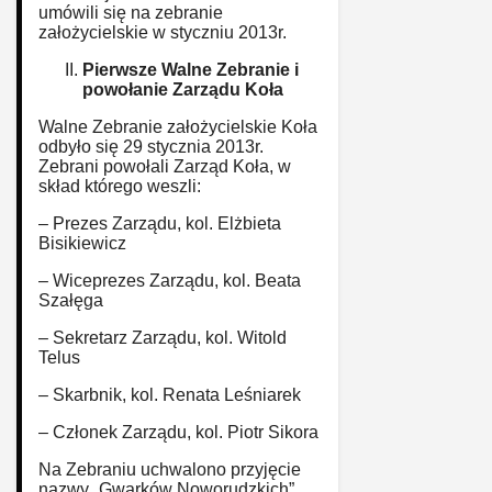
umówili się na zebranie
założycielskie w styczniu 2013r.
Pierwsze Walne Zebranie i
powołanie Zarządu Koła
Walne Zebranie założycielskie Koła
odbyło się 29 stycznia 2013r.
Zebrani powołali Zarząd Koła, w
skład którego weszli:
– Prezes Zarządu, kol. Elżbieta
Bisikiewicz
– Wiceprezes Zarządu, kol. Beata
Szałęga
– Sekretarz Zarządu, kol. Witold
Telus
– Skarbnik, kol. Renata Leśniarek
– Członek Zarządu, kol. Piotr Sikora
Na Zebraniu uchwalono przyjęcie
nazwy „Gwarków Noworudzkich”