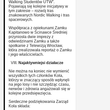
Walking Studentów UTW”.
Pojawiają się kolejne inicjatywy w
tym zakresie – rozwój tras
znakowanych Nordic Walking i tras
spacerowych.
Współpraca z opiekunami Zamku
Kapitanowo w Ścinawce Średniej
przyniosła dwie imprezy z
odwiedzinami Zamku a także
spotkanie z Telewizją Wrocław,
która zrealizowała reportaż o Zamku
i jego właścicielach.
Najaktywniejsi działacze
Nie można na koniec nie wymienić
wszystkich tych członków Koła,
którzy w znaczący sposób wpłynęli
na jego losy i nie szczędząc czasu,
nerwów i zdrowia angażowali się w
kolejne przedsięwzięcia.
Serdeczne podziękowania Zarząd
Koła składa: