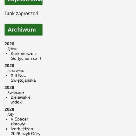
Brak zaproszeń.
Archiwum
2026
lipiec
Karkonosze z
Gortychem cz. I
2026
czerwiec
XIII Noc
Świętojańska
2026
kwiecień
Bielawskie
widoki
2026
luty
V Spacer
zimowy
Izerbejdżan
2026 czyli Góry