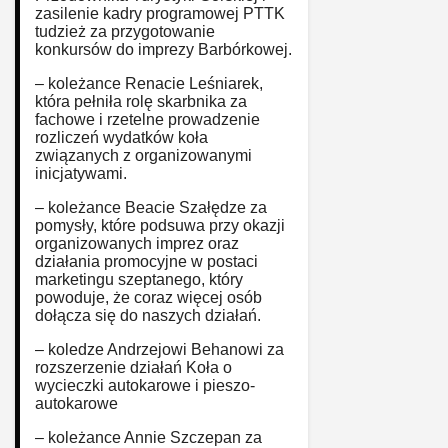
zasilenie kadry programowej PTTK
tudzież za przygotowanie
konkursów do imprezy Barbórkowej.
– koleżance Renacie Leśniarek,
która pełniła rolę skarbnika za
fachowe i rzetelne prowadzenie
rozliczeń wydatków koła
związanych z organizowanymi
inicjatywami.
– koleżance Beacie Szałędze za
pomysły, które podsuwa przy okazji
organizowanych imprez oraz
działania promocyjne w postaci
marketingu szeptanego, który
powoduje, że coraz więcej osób
dołącza się do naszych działań.
– koledze Andrzejowi Behanowi za
rozszerzenie działań Koła o
wycieczki autokarowe i pieszo-
autokarowe
– koleżance Annie Szczepan za