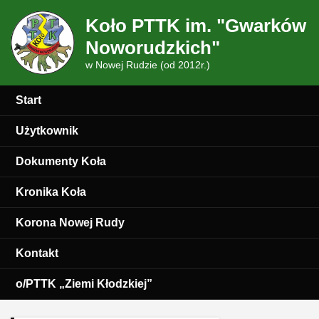
Koło PTTK im. "Gwarków
Noworudzkich"
w Nowej Rudzie (od 2012r.)
Start
Użytkownik
Dokumenty Koła
Kronika Koła
Korona Nowej Rudy
Kontakt
o/PTTK „Ziemi Kłodzkiej”