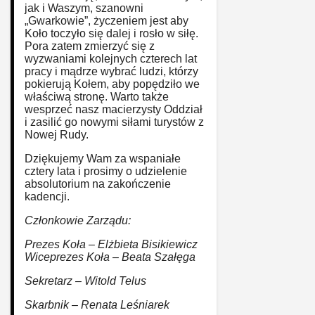
jak i Waszym, szanowni
„Gwarkowie”, życzeniem jest aby
Koło toczyło się dalej i rosło w siłę.
Pora zatem zmierzyć się z
wyzwaniami kolejnych czterech lat
pracy i mądrze wybrać ludzi, którzy
pokierują Kołem, aby popędziło we
właściwą stronę. Warto także
wesprzeć nasz macierzysty Oddział
i zasilić go nowymi siłami turystów z
Nowej Rudy.
Dziękujemy Wam za wspaniałe
cztery lata i prosimy o udzielenie
absolutorium na zakończenie
kadencji.
Członkowie Zarządu:
Prezes Koła – Elżbieta Bisikiewicz
Wiceprezes Koła – Beata Szałęga
Sekretarz – Witold Telus
Skarbnik – Renata Leśniarek