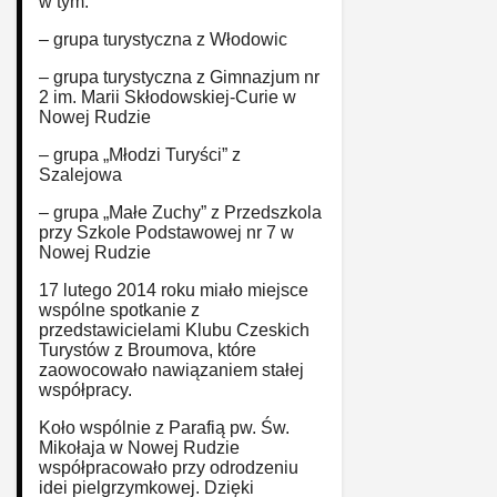
w tym:
– grupa turystyczna z Włodowic
– grupa turystyczna z Gimnazjum nr
2 im. Marii Skłodowskiej-Curie w
Nowej Rudzie
– grupa „Młodzi Turyści” z
Szalejowa
– grupa „Małe Zuchy” z Przedszkola
przy Szkole Podstawowej nr 7 w
Nowej Rudzie
17 lutego 2014 roku miało miejsce
wspólne spotkanie z
przedstawicielami Klubu Czeskich
Turystów z Broumova, które
zaowocowało nawiązaniem stałej
współpracy.
Koło wspólnie z Parafią pw. Św.
Mikołaja w Nowej Rudzie
współpracowało przy odrodzeniu
idei pielgrzymkowej. Dzięki