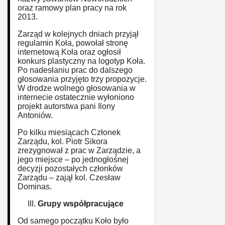
oraz ramowy plan pracy na rok
2013.
Zarząd w kolejnych dniach przyjął
regulamin Koła, powołał stronę
internetową Koła oraz ogłosił
konkurs plastyczny na logotyp Koła.
Po nadesłaniu prac do dalszego
głosowania przyjęto trzy propozycje.
W drodze wolnego głosowania w
internecie ostatecznie wyłoniono
projekt autorstwa pani Ilony
Antoniów.
Po kilku miesiącach Członek
Zarządu, kol. Piotr Sikora
zrezygnował z prac w Zarządzie, a
jego miejsce – po jednogłośnej
decyzji pozostałych członków
Zarządu – zajął kol. Czesław
Dominas.
Grupy współpracujące
Od samego początku Koło było