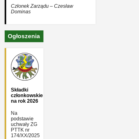
Członek Zarządu – Czesław
Dominas
Ogłoszenia
Składki
członkowskie
na rok 2026
Na
podstawie
uchwały ZG
PTTK nr
174/XX/2025