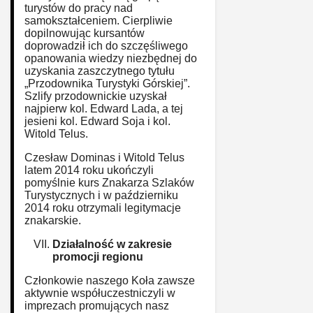
turystów do pracy nad
samokształceniem. Cierpliwie
dopilnowując kursantów
doprowadził ich do szczęśliwego
opanowania wiedzy niezbędnej do
uzyskania zaszczytnego tytułu
„Przodownika Turystyki Górskiej”.
Szlify przodownickie uzyskał
najpierw kol. Edward Lada, a tej
jesieni kol. Edward Soja i kol.
Witold Telus.
Czesław Dominas i Witold Telus
latem 2014 roku ukończyli
pomyślnie kurs Znakarza Szlaków
Turystycznych i w październiku
2014 roku otrzymali legitymacje
znakarskie.
Działalność w zakresie
promocji regionu
Członkowie naszego Koła zawsze
aktywnie współuczestniczyli w
imprezach promujących nasz