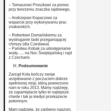
– Tomaszowi Proszkowi za pomoc
przy tworzeniu znaczka rajdowego,
– Andrzejowi Kopaczowi za
wsparcie przy wykonywaniu prac
znakarskich.
– Robertowi Domańskiemu za
wystruganie laski przeganiającej
chmury (dla Czesława)
– Państwu Kobak za udostępnianie
wiaty….. na Noc Świętojańską i rajd
z Czechami.
Podsumowanie
Zarząd Koła kończy swoje
urzędowanie z poczuciem dobrze
spełnionej misji, którą powierzono
nam w roku 2013. Mamy nadzieję,
że zapamiętacie tylko te najlepsze
chwile i tak je kiedyś przekażecie
potomnym.
Mam nadzieję, że zarówno naszym,