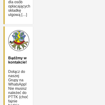
dla osób
opłacających
składkę
ulgową […]
Bądźmy w
kontakcie!
Dołącz do
naszej
Grupy na
WhatsApp!
Nie musisz
należeć do
PTTK (choć
fajnie