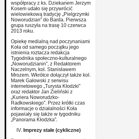
współpracy z ks. Dziekanem Jerzym
Kosem udało się przywrócić
wielowiekową tradycję „Pielgrzymki
Noworudzian” do Barda. Pierwsza
grupa ruszyła na trasę 10 czerwca
2013 roku.
Opiekę medialną nad poczynaniami
Koła od samego początku jego
istnienia roztacza redakcja
Tygodnika społeczno-kulturalnego
„Noworudzianin”, z Redaktorem
Naczelnym, kol. Stanisławem
Mrozem. Wkrótce dołączył także kol.
Marek Gałowski z serwisu
internetowego „Turysta Kłodzki”
oraz redaktor Jan Zieliński z
„Kuriera Noworudzko-
Radkowskiego”. Przez krótki czas
informacje o działalności Koła
pojawiały się także w tygodniku
„Panorama Kłodzka”.
Imprezy stałe (cykliczne)