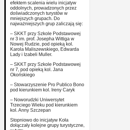
efektem scalenia wielu inicjatyw
oddolnych, prowadzonych przez
doświadczonych turystów w
mniejszych grupach. Do
najważniejszych grup zaliczają się:
– SKKT przy Szkole Podstawowej
nr 3 im. prof. Josepha Wittiga w
Nowej Rudzie, pod opieką kol.
Karola Maliszewskiego, Edwarda
Lady i Izabeli Muller.
– SKKT przy Szkole Podstawowej
nr 7, pod opieką kol. Jana
Okońskiego
– Stowarzyszenie Pro Publico Bono
pod kierunkiem kol. Ireny Caryk
– Noworudzki Uniwersytet
Trzeciego Wieku pod kierunkiem
kol. Anny Szczepan
Stopniowo do inicjatyw Koła
dołączały kolejne grupy turystyczne,