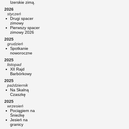
Izerskie zimą.
2026
styczeń
Drugi spacer
zimowy
Pierwszy spacer
zimowy 2026
2025
grudzień
Spotkanie
noworoczne
2025
listopad
XII Rajd
Barbórkowy
2025
październik
Na Skalną
Czaszkę
2025
wrzesień
Pociągiem na
Śnieżkę
Jesień na
granicy