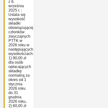
z 6.
września
2025 r. :
Ustala się
wysokość
składki
obowiązującej
członków
zwyczajnych
PTTK w
2026 roku w
następujących
wysokościach:
1) 90,00 zł
dla osób
opłacających
składkę
normalną za
okres od 1
stycznia
2026 roku
do 31
grudnia
2026 roku,
2) 60,00 zł