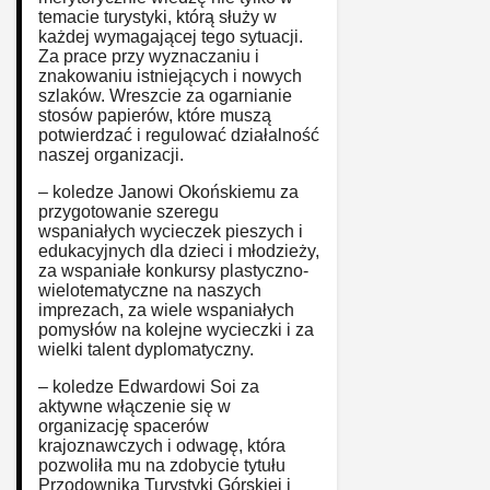
temacie turystyki, którą służy w
każdej wymagającej tego sytuacji.
Za prace przy wyznaczaniu i
znakowaniu istniejących i nowych
szlaków. Wreszcie za ogarnianie
stosów papierów, które muszą
potwierdzać i regulować działalność
naszej organizacji.
– koledze Janowi Okońskiemu za
przygotowanie szeregu
wspaniałych wycieczek pieszych i
edukacyjnych dla dzieci i młodzieży,
za wspaniałe konkursy plastyczno-
wielotematyczne na naszych
imprezach, za wiele wspaniałych
pomysłów na kolejne wycieczki i za
wielki talent dyplomatyczny.
– koledze Edwardowi Soi za
aktywne włączenie się w
organizację spacerów
krajoznawczych i odwagę, która
pozwoliła mu na zdobycie tytułu
Przodownika Turystyki Górskiej i