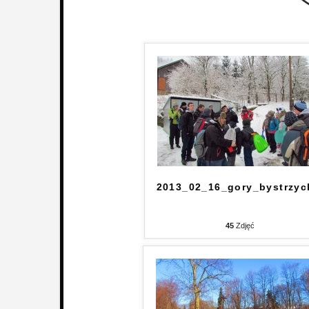
2013_02_16_gory_bystrzyc
45
Zdjęć