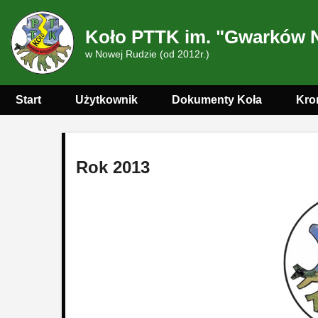
Koło PTTK im. "Gwarków 
w Nowej Rudzie (od 2012r.)
Start
Użytkownik
Dokumenty Koła
Kro
Rok 2013