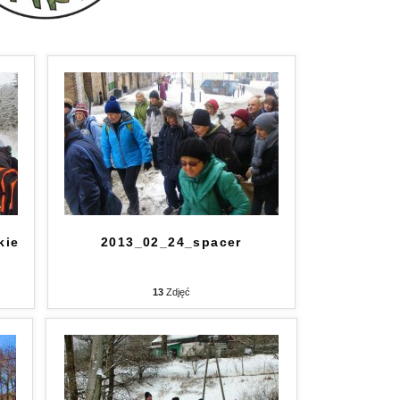
kie
2013_02_24_spacer
13
Zdjęć