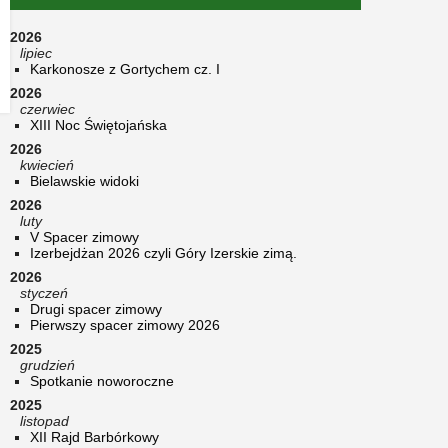
2026
lipiec
Karkonosze z Gortychem cz. I
2026
czerwiec
XIII Noc Świętojańska
2026
kwiecień
Bielawskie widoki
2026
luty
V Spacer zimowy
Izerbejdżan 2026 czyli Góry Izerskie zimą.
2026
styczeń
Drugi spacer zimowy
Pierwszy spacer zimowy 2026
2025
grudzień
Spotkanie noworoczne
2025
listopad
XII Rajd Barbórkowy