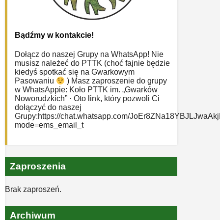
Bądźmy w kontakcie!
Dołącz do naszej Grupy na WhatsApp! Nie
musisz należeć do PTTK (choć fajnie będzie
kiedyś spotkać się na Gwarkowym
Pasowaniu
) Masz zaproszenie do grupy
w WhatsAppie: ‎Koło PTTK im. „Gwarków
Noworudzkich” · Oto link, który pozwoli Ci
dołączyć do naszej
Grupy:https://chat.whatsapp.com/JoEr8ZNa18YBJLJwaAk
mode=ems_email_t
Zaproszenia
Brak zaproszeń.
Archiwum