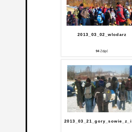
2013_03_02_wlodarz
94
Zdjęć
2013_03_21_gory_sowie_z_