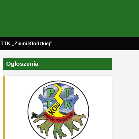
PTTK „Ziemi Kłodzkiej”
Ogłoszenia