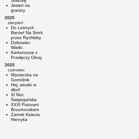
Śnieżkę
Jesień na
granicy
2025
sierpień
Do Leśnych
Barów! Na Smrk
przez Rychleby.
Dzikowiec
Wielki.
Karkonosze z
Przełęczy Okraj.
2025
czerwiec
Wycieczka na
Gomólnik
Hej, wiosło w
dłoń!
XI Noc
Świętojańska
XXXI Putovani
Broumovskem
Zamek Ksiecia
Henryka