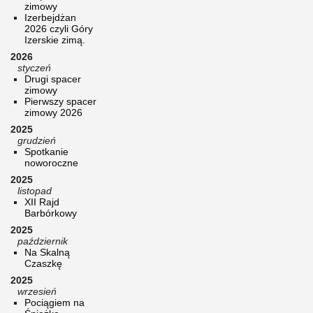
zimowy
Izerbejdżan
2026 czyli Góry
Izerskie zimą.
2026
styczeń
Drugi spacer
zimowy
Pierwszy spacer
zimowy 2026
2025
grudzień
Spotkanie
noworoczne
2025
listopad
XII Rajd
Barbórkowy
2025
październik
Na Skalną
Czaszkę
2025
wrzesień
Pociągiem na