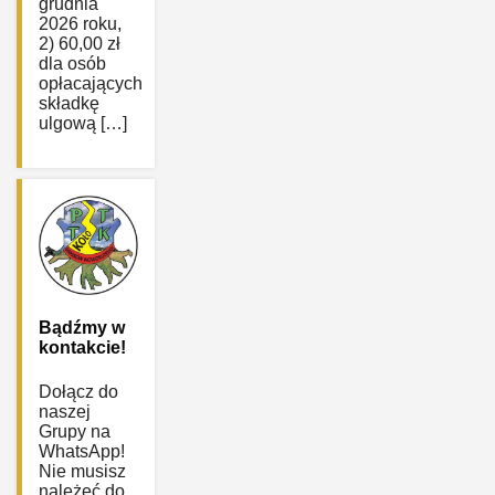
grudnia
2026 roku,
2) 60,00 zł
dla osób
opłacających
składkę
ulgową […]
Bądźmy w
kontakcie!
Dołącz do
naszej
Grupy na
WhatsApp!
Nie musisz
należeć do