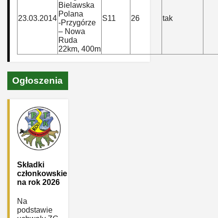
Bielawska
Polana
23.03.2014
S11
26
tak
-Przygórze
– Nowa
Ruda
22km, 400m
Ogłoszenia
Składki
członkowskie
na rok 2026
Na
podstawie