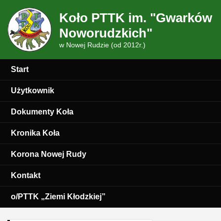
Koło PTTK im. "Gwarków
Noworudzkich"
w Nowej Rudzie (od 2012r.)
Start
Użytkownik
Dokumenty Koła
Kronika Koła
Korona Nowej Rudy
Kontakt
o/PTTK „Ziemi Kłodzkiej”