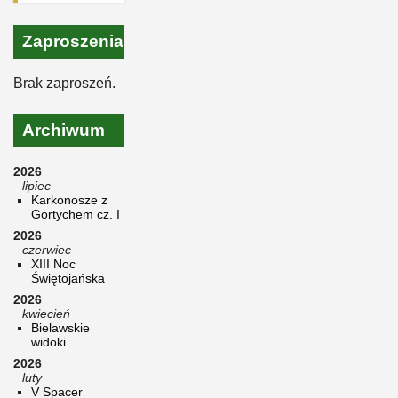
Zaproszenia
Brak zaproszeń.
Archiwum
2026
lipiec
Karkonosze z
Gortychem cz. I
2026
czerwiec
XIII Noc
Świętojańska
2026
kwiecień
Bielawskie
widoki
2026
luty
V Spacer