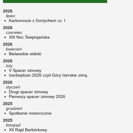
2026
lipiec
Karkonosze z Gortychem cz. I
2026
czerwiec
XIII Noc Świętojańska
2026
kwiecień
Bielawskie widoki
2026
luty
V Spacer zimowy
Izerbejdżan 2026 czyli Góry Izerskie zimą.
2026
styczeń
Drugi spacer zimowy
Pierwszy spacer zimowy 2026
2025
grudzień
Spotkanie noworoczne
2025
listopad
XII Rajd Barbórkowy