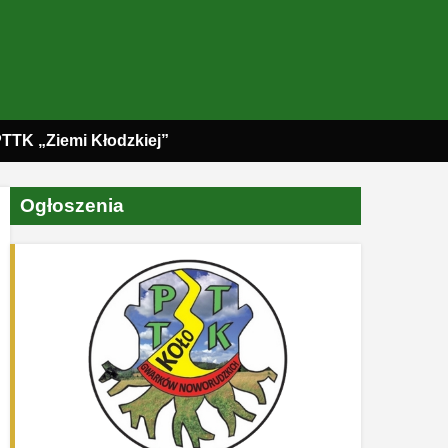
PTTK „Ziemi Kłodzkiej”
Ogłoszenia