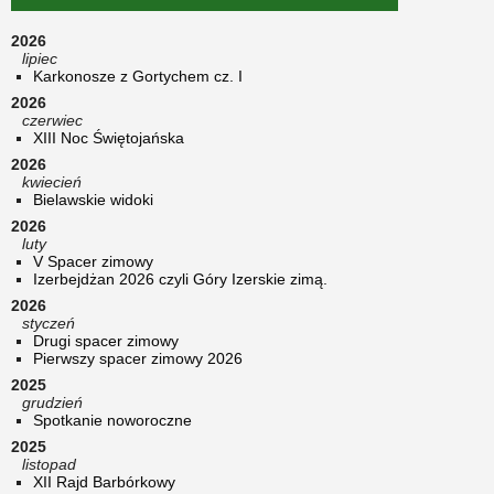
2026
lipiec
Karkonosze z Gortychem cz. I
2026
czerwiec
XIII Noc Świętojańska
2026
kwiecień
Bielawskie widoki
2026
luty
V Spacer zimowy
Izerbejdżan 2026 czyli Góry Izerskie zimą.
2026
styczeń
Drugi spacer zimowy
Pierwszy spacer zimowy 2026
2025
grudzień
Spotkanie noworoczne
2025
listopad
XII Rajd Barbórkowy