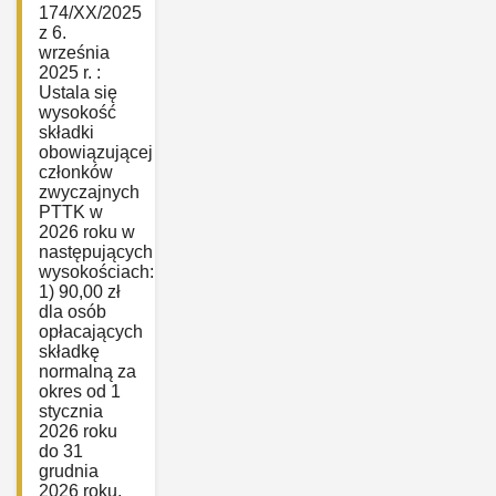
174/XX/2025
z 6.
września
2025 r. :
Ustala się
wysokość
składki
obowiązującej
członków
zwyczajnych
PTTK w
2026 roku w
następujących
wysokościach:
1) 90,00 zł
dla osób
opłacających
składkę
normalną za
okres od 1
stycznia
2026 roku
do 31
grudnia
2026 roku,