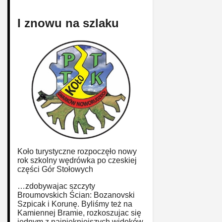
I znowu na szlaku
Koło turystyczne rozpoczęło nowy
rok szkolny wędrówka po czeskiej
części Gór Stołowych
…zdobywajac szczyty
Broumovskich Ścian: Bozanovski
Szpicak i Korunę. Byliśmy też na
Kamiennej Bramie, rozkoszujac się
jednym z najpiękniejszych widoków