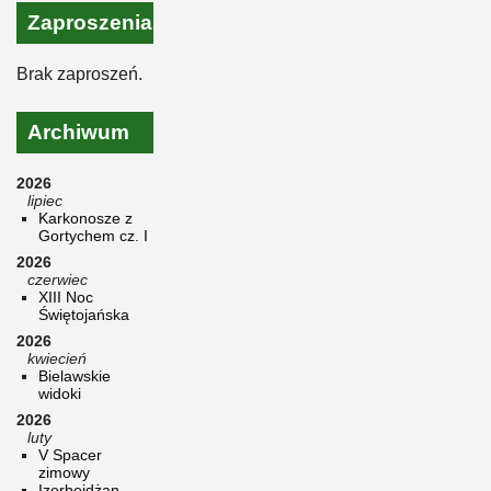
Zaproszenia
Brak zaproszeń.
Archiwum
2026
lipiec
Karkonosze z
Gortychem cz. I
2026
czerwiec
XIII Noc
Świętojańska
2026
kwiecień
Bielawskie
widoki
2026
luty
V Spacer
zimowy
Izerbejdżan