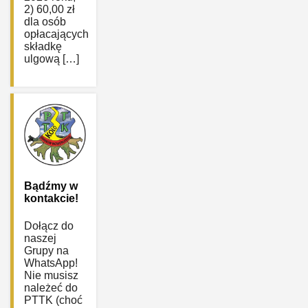
2) 60,00 zł
dla osób
opłacających
składkę
ulgową […]
Bądźmy w
kontakcie!
Dołącz do
naszej
Grupy na
WhatsApp!
Nie musisz
należeć do
PTTK (choć