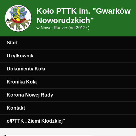
Koło PTTK im. "Gwarków
Noworudzkich"
w Nowej Rudzie (od 2012r.)
Start
Użytkownik
Dokumenty Koła
Kronika Koła
Korona Nowej Rudy
Kontakt
o/PTTK „Ziemi Kłodzkiej”