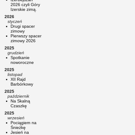
2026 czyli Góry
Izerskie zimą.
2026
styczeń
Drugi spacer
zimowy
Pierwszy spacer
zimowy 2026
2025
grudzień
Spotkanie
noworoczne
2025
listopad
XII Rajd
Barbórkowy
2025
październik
Na Skalną
Czaszkę
2025
wrzesień
Pociągiem na
Śnieżkę
Jesień na