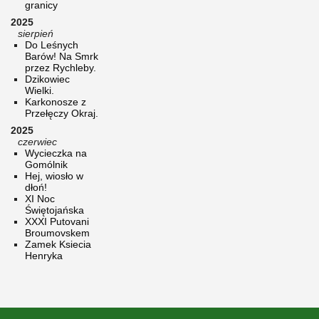
granicy
2025
sierpień
Do Leśnych
Barów! Na Smrk
przez Rychleby.
Dzikowiec
Wielki.
Karkonosze z
Przełęczy Okraj.
2025
czerwiec
Wycieczka na
Gomólnik
Hej, wiosło w
dłoń!
XI Noc
Świętojańska
XXXI Putovani
Broumovskem
Zamek Ksiecia
Henryka