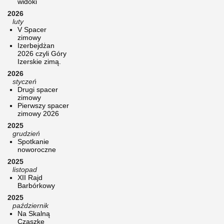
widoki
2026
luty
V Spacer
zimowy
Izerbejdżan
2026 czyli Góry
Izerskie zimą.
2026
styczeń
Drugi spacer
zimowy
Pierwszy spacer
zimowy 2026
2025
grudzień
Spotkanie
noworoczne
2025
listopad
XII Rajd
Barbórkowy
2025
październik
Na Skalną
Czaszkę