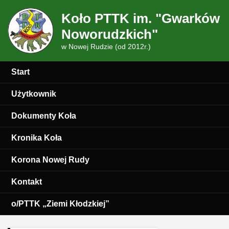
Koło PTTK im. "Gwarków
Noworudzkich"
w Nowej Rudzie (od 2012r.)
Start
Użytkownik
Dokumenty Koła
Kronika Koła
Korona Nowej Rudy
Kontakt
o/PTTK „Ziemi Kłodzkiej”