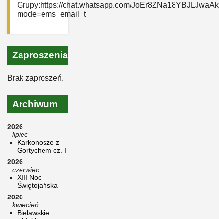
Grupy:https://chat.whatsapp.com/JoEr8ZNa18YBJLJwaAk
mode=ems_email_t
Zaproszenia
Brak zaproszeń.
Archiwum
2026
lipiec
Karkonosze z
Gortychem cz. I
2026
czerwiec
XIII Noc
Świętojańska
2026
kwiecień
Bielawskie