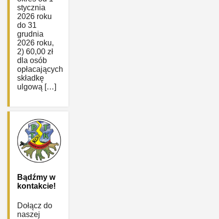
stycznia
2026 roku
do 31
grudnia
2026 roku,
2) 60,00 zł
dla osób
opłacających
składkę
ulgową […]
Bądźmy w
kontakcie!
Dołącz do
naszej