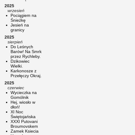
2025
wrzesień
Pociągiem na
Śnieżkę
Jesień na
granicy
2025
sierpień
Do Leśnych
Barów! Na Smrk
przez Rychleby.
Dzikowiec
Wielki.
Karkonosze z
Przełęczy Okraj.
2025
czerwiec
Wycieczka na
Gomólnik
Hej, wiosło w
dłoń!
XI Noc
Świętojańska
XXXI Putovani
Broumovskem
Zamek Ksiecia