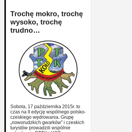
Trochę mokro, trochę
wysoko, trochę
trudno…
Sobota, 17 października 2015r. to
czas na II edycję wspólnego polsko-
czeskiego wędrowania. Grupę
„noworudzkich gwarków” i czeskich
turystów prowadzili wspólnie