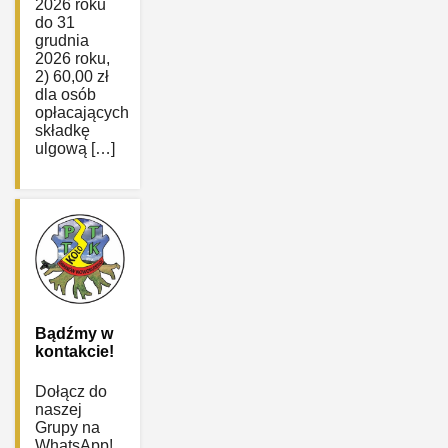
2026 roku
do 31
grudnia
2026 roku,
2) 60,00 zł
dla osób
opłacających
składkę
ulgową […]
Bądźmy w
kontakcie!
Dołącz do
naszej
Grupy na
WhatsApp!