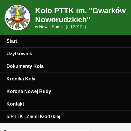
Koło PTTK im. "Gwarków
Noworudzkich"
w Nowej Rudzie (od 2012r.)
Start
Użytkownik
Dokumenty Koła
Kronika Koła
Korona Nowej Rudy
Kontakt
o/PTTK „Ziemi Kłodzkiej”