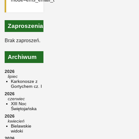
Zaproszenia
Brak zaproszeń.
Archiwum
2026
lipiec
Karkonosze z
Gortychem cz. I
2026
czerwiec
XIII Noc
Świętojańska
2026
kwiecień
Bielawskie
widoki
2026