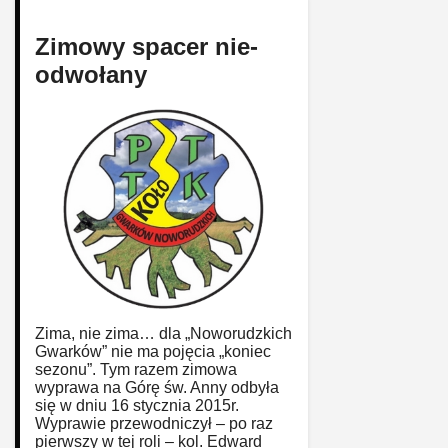
Zimowy spacer nie-
odwołany
Zima, nie zima… dla „Noworudzkich
Gwarków” nie ma pojęcia „koniec
sezonu”. Tym razem zimowa
wyprawa na Górę św. Anny odbyła
się w dniu 16 stycznia 2015r.
Wyprawie przewodniczył – po raz
pierwszy w tej roli – kol. Edward