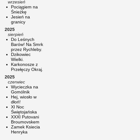
wrzesień
Pociągiem na
Śnieżkę
Jesień na
granicy
2025
sierpień
Do Leśnych
Barów! Na Smrk
przez Rychleby.
Dzikowiec
Wielki.
Karkonosze z
Przełęczy Okraj.
2025
czerwiec
Wycieczka na
Gomólnik
Hej, wiosło w
dłoń!
XI Noc
Świętojańska
XXXI Putovani
Broumovskem
Zamek Ksiecia
Henryka