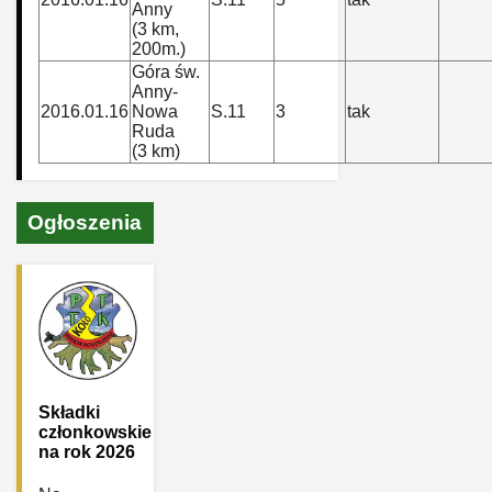
Anny
(3 km,
200m.)
Góra św.
Anny-
2016.01.16
Nowa
S.11
3
tak
Ruda
(3 km)
Ogłoszenia
Składki
członkowskie
na rok 2026