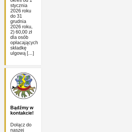
okres od 1
stycznia
2026 roku
do 31
grudnia
2026 roku,
2) 60,00 zł
dla osób
opłacających
składkę
ulgową […]
Bądźmy w
kontakcie!
Dołącz do
naszej