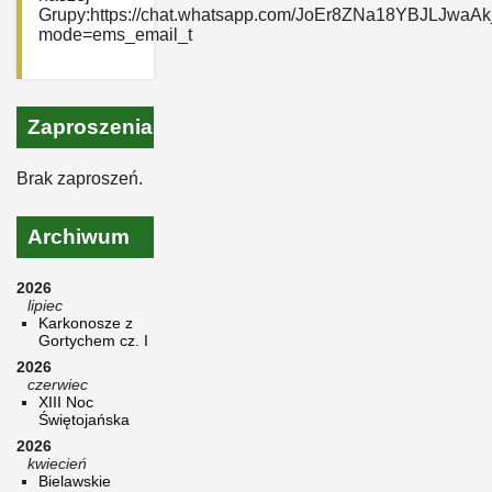
Grupy:https://chat.whatsapp.com/JoEr8ZNa18YBJLJwaAk
mode=ems_email_t
Zaproszenia
Brak zaproszeń.
Archiwum
2026
lipiec
Karkonosze z
Gortychem cz. I
2026
czerwiec
XIII Noc
Świętojańska
2026
kwiecień
Bielawskie