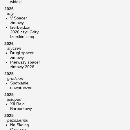
widoki
2026
luty
V Spacer
zimowy
Izerbejdżan
2026 czyli Góry
Izerskie zimą.
2026
styczeń
Drugi spacer
zimowy
Pierwszy spacer
zimowy 2026
2025
grudzień
Spotkanie
noworoczne
2025
listopad
XII Rajd
Barbórkowy
2025
październik
Na Skalną
Czaszkę