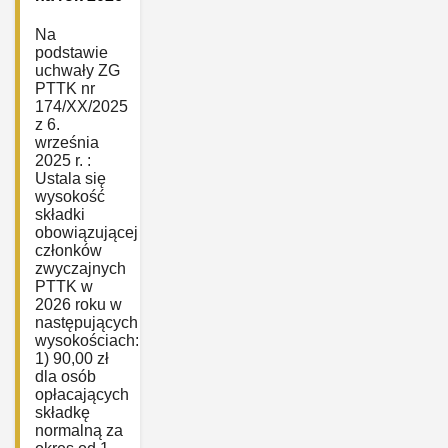
Na
podstawie
uchwały ZG
PTTK nr
174/XX/2025
z 6.
września
2025 r. :
Ustala się
wysokość
składki
obowiązującej
członków
zwyczajnych
PTTK w
2026 roku w
następujących
wysokościach:
1) 90,00 zł
dla osób
opłacających
składkę
normalną za