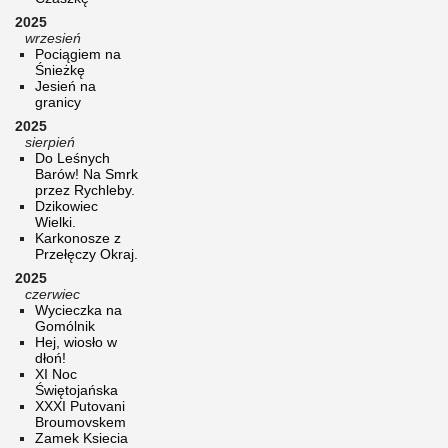
2025
wrzesień
Pociągiem na
Śnieżkę
Jesień na
granicy
2025
sierpień
Do Leśnych
Barów! Na Smrk
przez Rychleby.
Dzikowiec
Wielki.
Karkonosze z
Przełęczy Okraj.
2025
czerwiec
Wycieczka na
Gomólnik
Hej, wiosło w
dłoń!
XI Noc
Świętojańska
XXXI Putovani
Broumovskem
Zamek Ksiecia