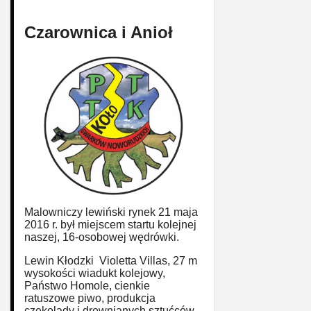
Czarownica i Anioł
Malowniczy lewiński rynek 21 maja
2016 r. był miejscem startu kolejnej
naszej, 16-osobowej wędrówki.
Lewin Kłodzki ­ Violetta Villas, 27 m
wysokości wiadukt kolejowy,
Państwo Homole, cienkie
ratuszowe piwo, produkcja
czekolady i drewnianych sztućców,