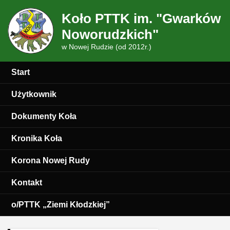
Koło PTTK im. "Gwarków
Noworudzkich"
w Nowej Rudzie (od 2012r.)
Start
Użytkownik
Dokumenty Koła
Kronika Koła
Korona Nowej Rudy
Kontakt
o/PTTK „Ziemi Kłodzkiej”