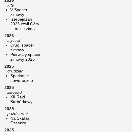
2026
luty
V Spacer
zimowy
Izerbejdżan
2026 czyli Góry
Izerskie zimą.
2026
styczeń
Drugi spacer
zimowy
Pierwszy spacer
zimowy 2026
2025
grudzień
Spotkanie
noworoczne
2025
listopad
XII Rajd
Barbórkowy
2025
październik
Na Skalną
Czaszkę
2025