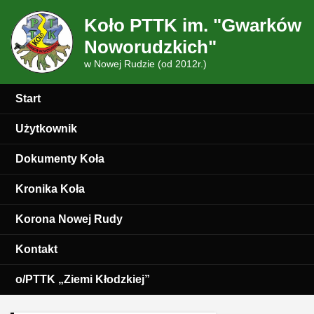
Koło PTTK im. "Gwarków
Noworudzkich"
w Nowej Rudzie (od 2012r.)
Start
Użytkownik
Dokumenty Koła
Kronika Koła
Korona Nowej Rudy
Kontakt
o/PTTK „Ziemi Kłodzkiej”