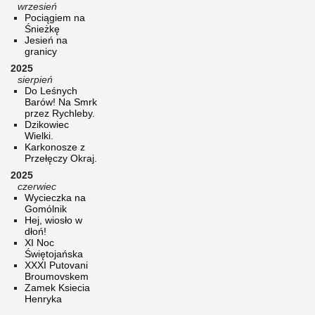
wrzesień
Pociągiem na
Śnieżkę
Jesień na
granicy
2025
sierpień
Do Leśnych
Barów! Na Smrk
przez Rychleby.
Dzikowiec
Wielki.
Karkonosze z
Przełęczy Okraj.
2025
czerwiec
Wycieczka na
Gomólnik
Hej, wiosło w
dłoń!
XI Noc
Świętojańska
XXXI Putovani
Broumovskem
Zamek Ksiecia
Henryka