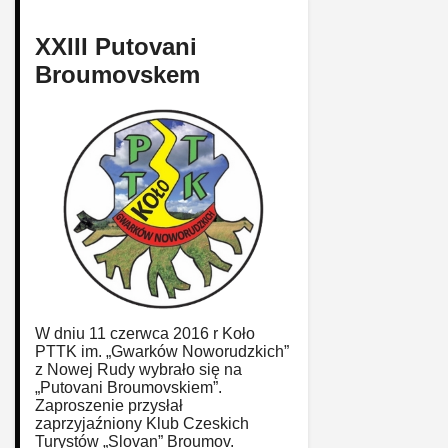
XXIII Putovani
Broumovskem
W dniu 11 czerwca 2016 r Koło
PTTK im. „Gwarków Noworudzkich”
z Nowej Rudy wybrało się na
„Putovani Broumovskiem”.
Zaproszenie przysłał
zaprzyjaźniony Klub Czeskich
Turystów „Slovan” Broumov.