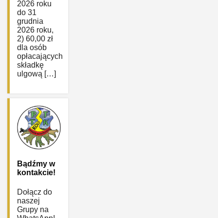
2026 roku
do 31
grudnia
2026 roku,
2) 60,00 zł
dla osób
opłacających
składkę
ulgową […]
Bądźmy w
kontakcie!
Dołącz do
naszej
Grupy na