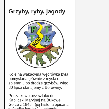
Grzyby, ryby, jagody
Kolejna wakacyjna wędrówka była
pomyślana głównie z myśla o
zbieraniu po drodze grzybów, więc
30 lipca startujemy z Borowiny.
Poczatkowo bez szlaku do
Kapliczki Maryjnej na Bukowej
Górze z 1843 r (jej historia opisana
w środku kaplicy), następnie