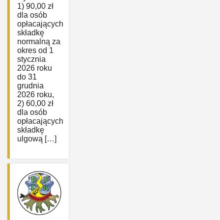
1) 90,00 zł
dla osób
opłacających
składkę
normalną za
okres od 1
stycznia
2026 roku
do 31
grudnia
2026 roku,
2) 60,00 zł
dla osób
opłacających
składkę
ulgową […]