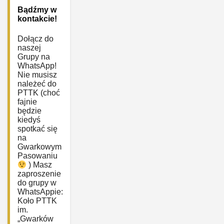
Bądźmy w
kontakcie!
Dołącz do
naszej
Grupy na
WhatsApp!
Nie musisz
należeć do
PTTK (choć
fajnie
będzie
kiedyś
spotkać się
na
Gwarkowym
Pasowaniu
) Masz
zaproszenie
do grupy w
WhatsAppie:
‎Koło PTTK
im.
„Gwarków