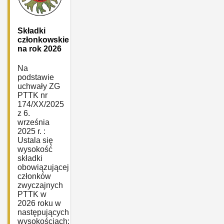
Składki
członkowskie
na rok 2026
Na
podstawie
uchwały ZG
PTTK nr
174/XX/2025
z 6.
września
2025 r. :
Ustala się
wysokość
składki
obowiązującej
członków
zwyczajnych
PTTK w
2026 roku w
następujących
wysokościach: