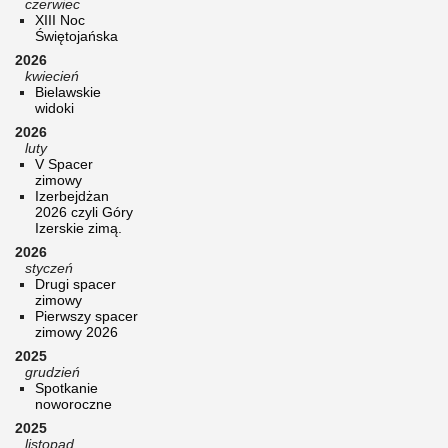
czerwiec
XIII Noc
Świętojańska
2026
kwiecień
Bielawskie
widoki
2026
luty
V Spacer
zimowy
Izerbejdżan
2026 czyli Góry
Izerskie zimą.
2026
styczeń
Drugi spacer
zimowy
Pierwszy spacer
zimowy 2026
2025
grudzień
Spotkanie
noworoczne
2025
listopad