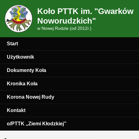
Koło PTTK im. "Gwarków
Noworudzkich"
w Nowej Rudzie (od 2012r.)
Start
Użytkownik
Dokumenty Koła
Kronika Koła
Korona Nowej Rudy
Kontakt
o/PTTK „Ziemi Kłodzkiej”