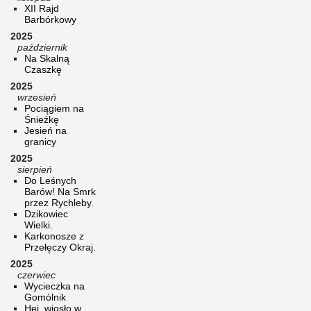
XII Rajd
Barbórkowy
2025
październik
Na Skalną
Czaszkę
2025
wrzesień
Pociągiem na
Śnieżkę
Jesień na
granicy
2025
sierpień
Do Leśnych
Barów! Na Smrk
przez Rychleby.
Dzikowiec
Wielki.
Karkonosze z
Przełęczy Okraj.
2025
czerwiec
Wycieczka na
Gomólnik
Hej, wiosło w