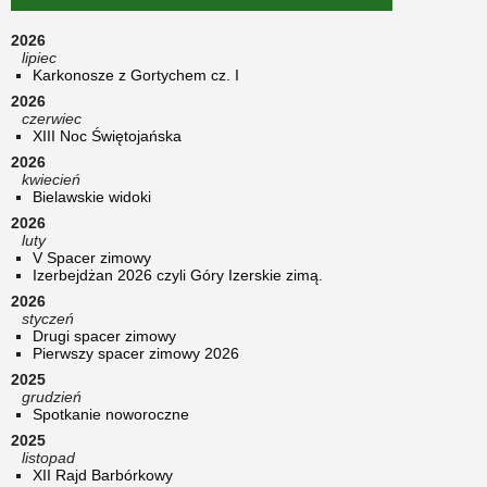
2026
lipiec
Karkonosze z Gortychem cz. I
2026
czerwiec
XIII Noc Świętojańska
2026
kwiecień
Bielawskie widoki
2026
luty
V Spacer zimowy
Izerbejdżan 2026 czyli Góry Izerskie zimą.
2026
styczeń
Drugi spacer zimowy
Pierwszy spacer zimowy 2026
2025
grudzień
Spotkanie noworoczne
2025
listopad
XII Rajd Barbórkowy