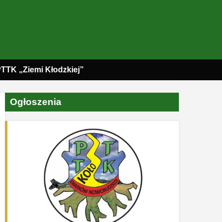
PTTK „Ziemi Kłodzkiej”
Ogłoszenia