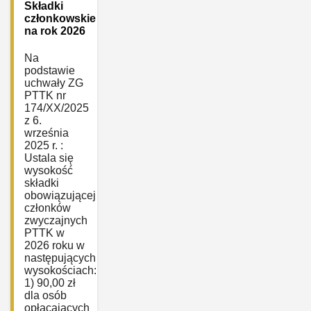
Składki
członkowskie
na rok 2026
Na
podstawie
uchwały ZG
PTTK nr
174/XX/2025
z 6.
września
2025 r. :
Ustala się
wysokość
składki
obowiązującej
członków
zwyczajnych
PTTK w
2026 roku w
następujących
wysokościach:
1) 90,00 zł
dla osób
opłacających