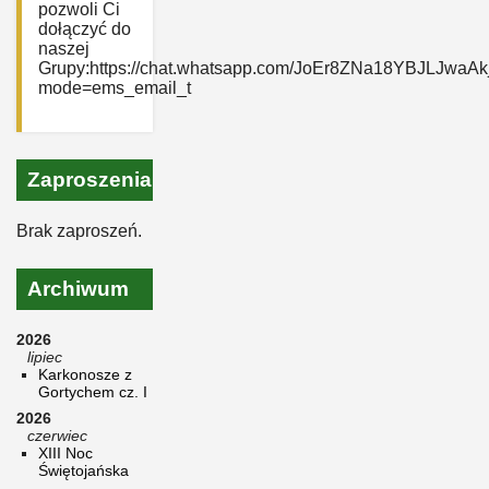
pozwoli Ci
dołączyć do
naszej
Grupy:https://chat.whatsapp.com/JoEr8ZNa18YBJLJwaAk
mode=ems_email_t
Zaproszenia
Brak zaproszeń.
Archiwum
2026
lipiec
Karkonosze z
Gortychem cz. I
2026
czerwiec
XIII Noc
Świętojańska