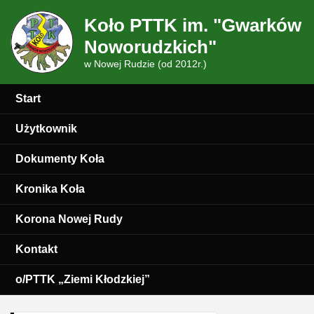
Koło PTTK im. "Gwarków
Noworudzkich"
w Nowej Rudzie (od 2012r.)
Start
Użytkownik
Dokumenty Koła
Kronika Koła
Korona Nowej Rudy
Kontakt
o/PTTK „Ziemi Kłodzkiej”