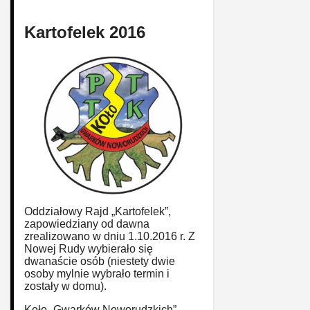
Kartofelek 2016
Oddziałowy Rajd „Kartofelek”,
zapowiedziany od dawna
zrealizowano w dniu 1.10.2016 r. Z
Nowej Rudy wybierało się
dwanaście osób (niestety dwie
osoby mylnie wybrało termin i
zostały w domu).
Koło „Gwarków Noworudzkich”