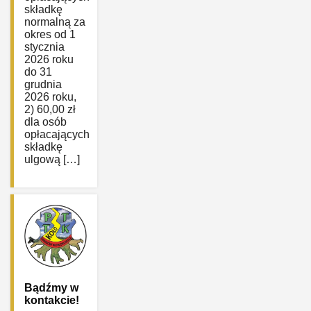
składkę
normalną za
okres od 1
stycznia
2026 roku
do 31
grudnia
2026 roku,
2) 60,00 zł
dla osób
opłacających
składkę
ulgową […]
Bądźmy w
kontakcie!