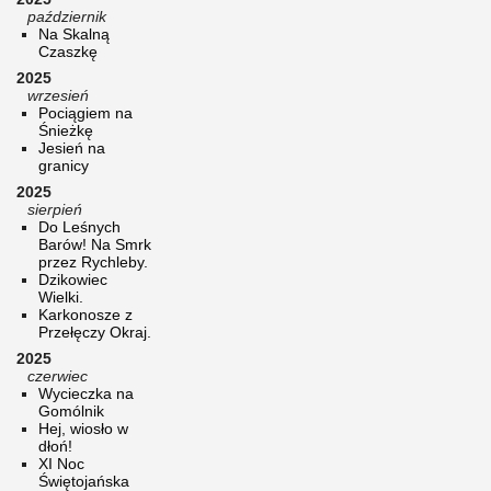
październik
Na Skalną
Czaszkę
2025
wrzesień
Pociągiem na
Śnieżkę
Jesień na
granicy
2025
sierpień
Do Leśnych
Barów! Na Smrk
przez Rychleby.
Dzikowiec
Wielki.
Karkonosze z
Przełęczy Okraj.
2025
czerwiec
Wycieczka na
Gomólnik
Hej, wiosło w
dłoń!
XI Noc
Świętojańska