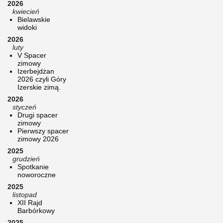
2026
kwiecień
Bielawskie
widoki
2026
luty
V Spacer
zimowy
Izerbejdżan
2026 czyli Góry
Izerskie zimą.
2026
styczeń
Drugi spacer
zimowy
Pierwszy spacer
zimowy 2026
2025
grudzień
Spotkanie
noworoczne
2025
listopad
XII Rajd
Barbórkowy
2025