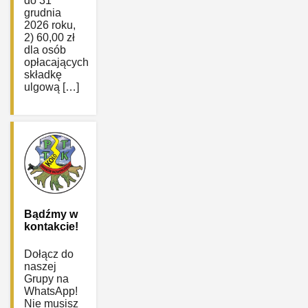
do 31
grudnia
2026 roku,
2) 60,00 zł
dla osób
opłacających
składkę
ulgową […]
Bądźmy w
kontakcie!
Dołącz do
naszej
Grupy na
WhatsApp!
Nie musisz