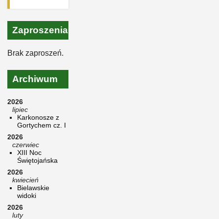
Zaproszenia
Brak zaproszeń.
Archiwum
2026
lipiec
Karkonosze z
Gortychem cz. I
2026
czerwiec
XIII Noc
Świętojańska
2026
kwiecień
Bielawskie
widoki
2026
luty