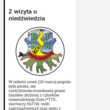
Z wizyta u
niedźwiedzia
W sobotni ranek (18 marca) pogoda
była pieska, ale
sześćdziesięcioosobowej grupie
turystów złożonej z członków
noworudzkiego Koła PTTK,
słuchaczy NUTW, osób
zaprzyjaźnionych oraz gości z