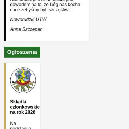
dowodem na to, że Bóg nas kocha i
chce żebyśmy byli szczęśliwi”.
Noworudzki UTW
Anna Szczepan
Ogłoszenia
Składki
członkowskie
na rok 2026
Na
podstawie