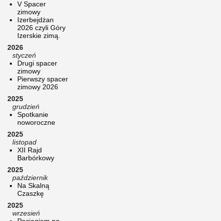
V Spacer
zimowy
Izerbejdżan
2026 czyli Góry
Izerskie zimą.
2026
styczeń
Drugi spacer
zimowy
Pierwszy spacer
zimowy 2026
2025
grudzień
Spotkanie
noworoczne
2025
listopad
XII Rajd
Barbórkowy
2025
październik
Na Skalną
Czaszkę
2025
wrzesień
Pociągiem na