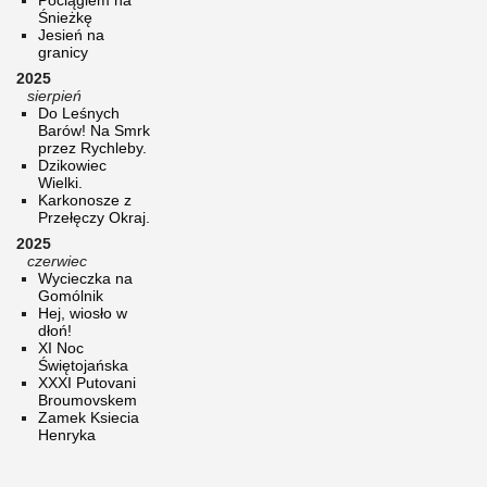
Śnieżkę
Jesień na
granicy
2025
sierpień
Do Leśnych
Barów! Na Smrk
przez Rychleby.
Dzikowiec
Wielki.
Karkonosze z
Przełęczy Okraj.
2025
czerwiec
Wycieczka na
Gomólnik
Hej, wiosło w
dłoń!
XI Noc
Świętojańska
XXXI Putovani
Broumovskem
Zamek Ksiecia
Henryka