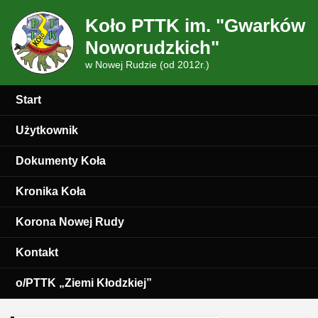
Koło PTTK im. "Gwarków
Noworudzkich"
w Nowej Rudzie (od 2012r.)
Start
Użytkownik
Dokumenty Koła
Kronika Koła
Korona Nowej Rudy
Kontakt
o/PTTK „Ziemi Kłodzkiej”