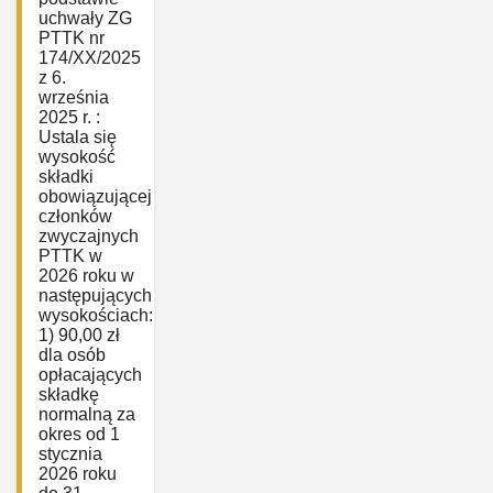
uchwały ZG
PTTK nr
174/XX/2025
z 6.
września
2025 r. :
Ustala się
wysokość
składki
obowiązującej
członków
zwyczajnych
PTTK w
2026 roku w
następujących
wysokościach:
1) 90,00 zł
dla osób
opłacających
składkę
normalną za
okres od 1
stycznia
2026 roku