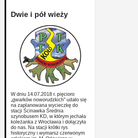
Dwie i pół wieży
W dniu 14.07.2018 r. pięcioro
„gwarków noworudzkich” udało się
na zaplanowana wycieczkę do
stacji Ścinawka Średnia
szynobusem KD, w którym jechała
koleżanka z Wrocławia i dołączyła
do nas. Na stacji krótki rys
historyczny i wymarsz czerwonym