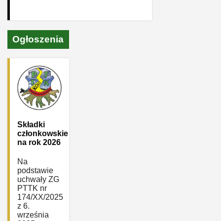
Ogłoszenia
Składki
członkowskie
na rok 2026
Na
podstawie
uchwały ZG
PTTK nr
174/XX/2025
z 6.
września