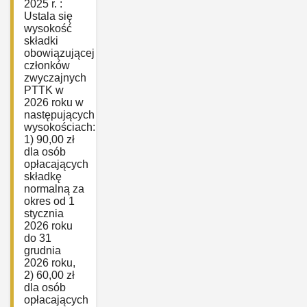
2025 r. :
Ustala się
wysokość
składki
obowiązującej
członków
zwyczajnych
PTTK w
2026 roku w
następujących
wysokościach:
1) 90,00 zł
dla osób
opłacających
składkę
normalną za
okres od 1
stycznia
2026 roku
do 31
grudnia
2026 roku,
2) 60,00 zł
dla osób
opłacających