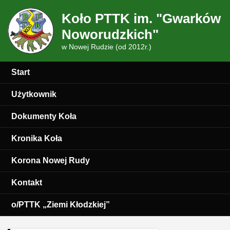
Koło PTTK im. "Gwarków
Noworudzkich"
w Nowej Rudzie (od 2012r.)
Start
Użytkownik
Dokumenty Koła
Kronika Koła
Korona Nowej Rudy
Kontakt
o/PTTK „Ziemi Kłodzkiej”