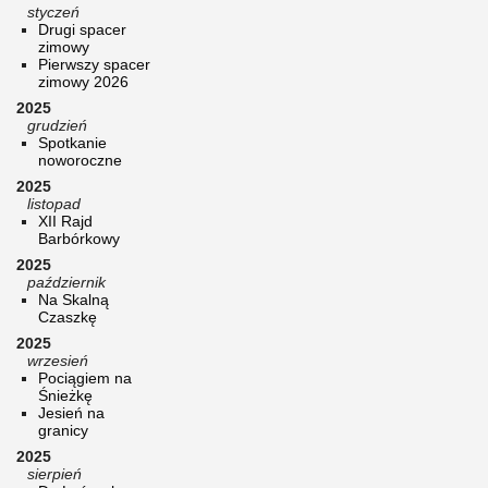
styczeń
Drugi spacer
zimowy
Pierwszy spacer
zimowy 2026
2025
grudzień
Spotkanie
noworoczne
2025
listopad
XII Rajd
Barbórkowy
2025
październik
Na Skalną
Czaszkę
2025
wrzesień
Pociągiem na
Śnieżkę
Jesień na
granicy
2025
sierpień