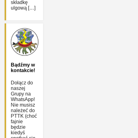
składkę
ulgową […]
Bądźmy w
kontakcie!
Dołącz do
naszej
Grupy na
WhatsApp!
Nie musisz
należeć do
PTTK (choć
fajnie
będzie
kiedyś