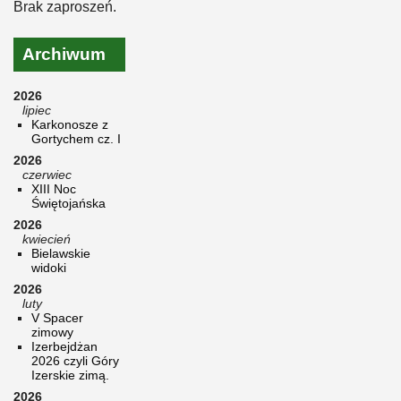
Brak zaproszeń.
Archiwum
2026
lipiec
Karkonosze z
Gortychem cz. I
2026
czerwiec
XIII Noc
Świętojańska
2026
kwiecień
Bielawskie
widoki
2026
luty
V Spacer
zimowy
Izerbejdżan
2026 czyli Góry
Izerskie zimą.
2026