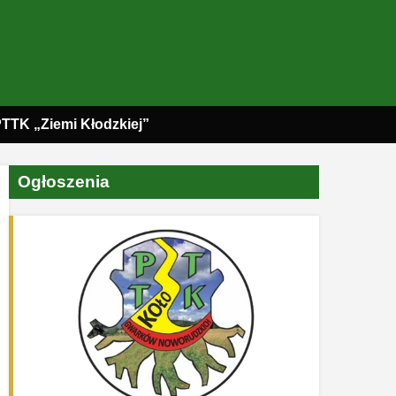
PTTK „Ziemi Kłodzkiej”
Ogłoszenia