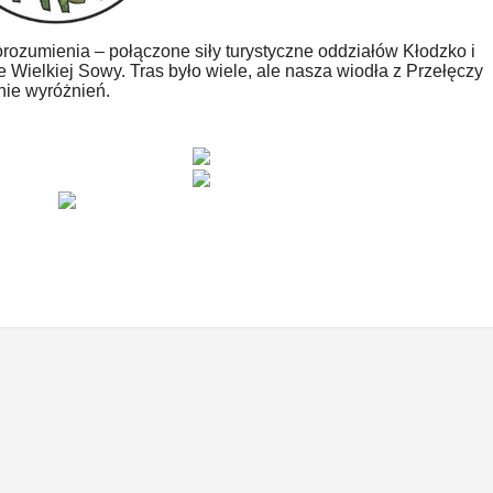
rozumienia – połączone siły turystyczne oddziałów Kłodzko i
Wielkiej Sowy. Tras było wiele, ale nasza wiodła z Przełęczy
nie wyróżnień.