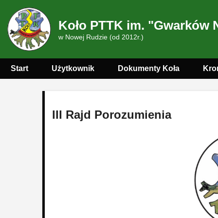
Koło PTTK im. "Gwarków 
w Nowej Rudzie (od 2012r.)
Start
Użytkownik
Dokumenty Koła
Kro
III Rajd Porozumienia