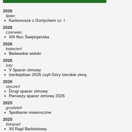
2026
lipiec
Karkonosze z Gortychem cz. I
2026
czerwiec
XIII Noc Świętojańska
2026
kwiecień
Bielawskie widoki
2026
luty
V Spacer zimowy
Izerbejdżan 2026 czyli Góry Izerskie zimą.
2026
styczeń
Drugi spacer zimowy
Pierwszy spacer zimowy 2026
2025
grudzień
Spotkanie noworoczne
2025
listopad
XII Rajd Barbórkowy