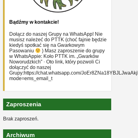
Bądźmy w kontakcie!
Dołącz do naszej Grupy na WhatsApp! Nie
musisz należeć do PTTK (choć fajnie będzie
kiedyś spotkać się na Gwarkowym
Pasowaniu
) Masz zaproszenie do grupy
w WhatsAppie: ‎Koło PTTK im. „Gwarków
Noworudzkich” · Oto link, który pozwoli Ci
dołączyć do naszej
Grupy:https://chat.whatsapp.com/JoEr8ZNa18YBJLJwaAk
mode=ems_email_t
Zaproszenia
Brak zaproszeń.
Archiwum