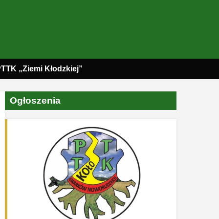
PTTK „Ziemi Kłodzkiej”
Ogłoszenia