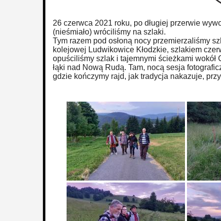
26 czerwca 2021 roku, po długiej przerwie wy
(nieśmiało) wróciliśmy na szlaki.
Tym razem pod osłoną nocy przemierzaliśmy szl
kolejowej Ludwikowice Kłodzkie, szlakiem cze
opuściliśmy szlak i tajemnymi ścieżkami wokół 
łąki nad Nową Rudą. Tam, nocą sesja fotografic
gdzie kończymy rajd, jak tradycja nakazuje, przy