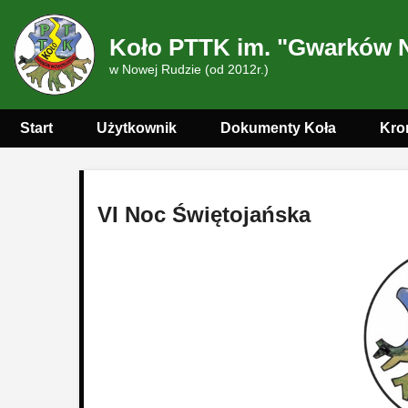
Koło PTTK im. "Gwarków 
w Nowej Rudzie (od 2012r.)
Start
Użytkownik
Dokumenty Koła
Kro
VI Noc Świętojańska