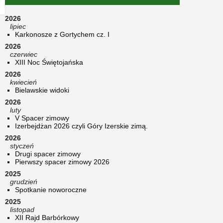
2026
lipiec
Karkonosze z Gortychem cz. I
2026
czerwiec
XIII Noc Świętojańska
2026
kwiecień
Bielawskie widoki
2026
luty
V Spacer zimowy
Izerbejdżan 2026 czyli Góry Izerskie zimą.
2026
styczeń
Drugi spacer zimowy
Pierwszy spacer zimowy 2026
2025
grudzień
Spotkanie noworoczne
2025
listopad
XII Rajd Barbórkowy