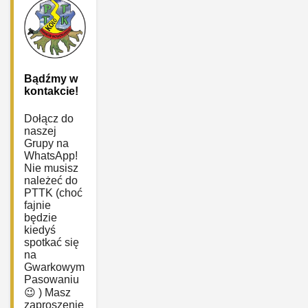
Bądźmy w
kontakcie!
Dołącz do
naszej
Grupy na
WhatsApp!
Nie musisz
należeć do
PTTK (choć
fajnie
będzie
kiedyś
spotkać się
na
Gwarkowym
Pasowaniu
😉 ) Masz
zaproszenie