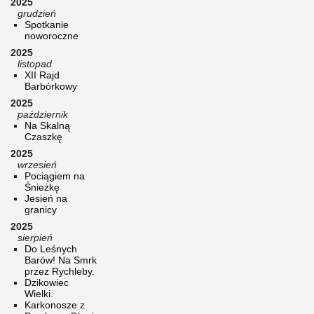
2025
grudzień
Spotkanie
noworoczne
2025
listopad
XII Rajd
Barbórkowy
2025
październik
Na Skalną
Czaszkę
2025
wrzesień
Pociągiem na
Śnieżkę
Jesień na
granicy
2025
sierpień
Do Leśnych
Barów! Na Smrk
przez Rychleby.
Dzikowiec
Wielki.
Karkonosze z