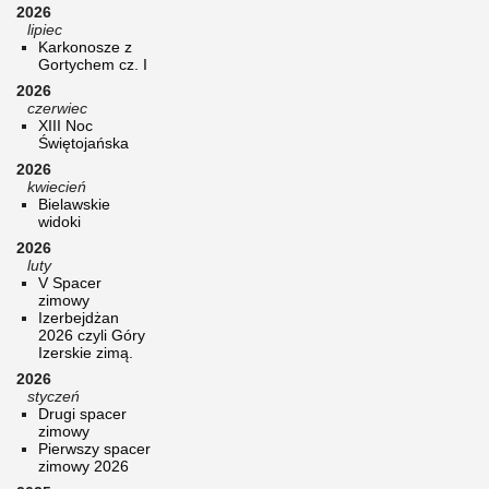
2026
lipiec
Karkonosze z
Gortychem cz. I
2026
czerwiec
XIII Noc
Świętojańska
2026
kwiecień
Bielawskie
widoki
2026
luty
V Spacer
zimowy
Izerbejdżan
2026 czyli Góry
Izerskie zimą.
2026
styczeń
Drugi spacer
zimowy
Pierwszy spacer
zimowy 2026