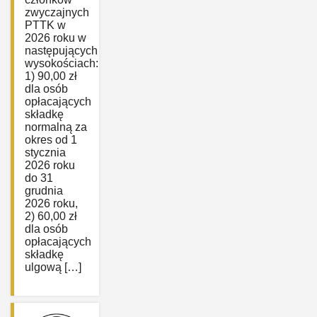
zwyczajnych
PTTK w
2026 roku w
następujących
wysokościach:
1) 90,00 zł
dla osób
opłacających
składkę
normalną za
okres od 1
stycznia
2026 roku
do 31
grudnia
2026 roku,
2) 60,00 zł
dla osób
opłacających
składkę
ulgową […]