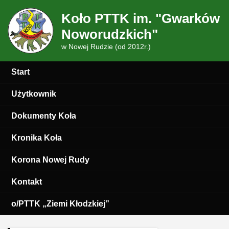
Koło PTTK im. "Gwarków
Noworudzkich"
w Nowej Rudzie (od 2012r.)
Start
Użytkownik
Dokumenty Koła
Kronika Koła
Korona Nowej Rudy
Kontakt
o/PTTK „Ziemi Kłodzkiej”