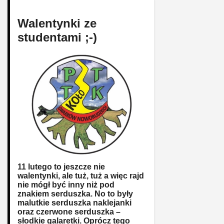
Walentynki ze
studentami ;-)
11 lutego to jeszcze nie
walentynki, ale tuż, tuż a więc rajd
nie mógł być inny niż pod
znakiem serduszka. No to były
malutkie serduszka naklejanki
oraz czerwone serduszka –
słodkie galaretki. Oprócz tego