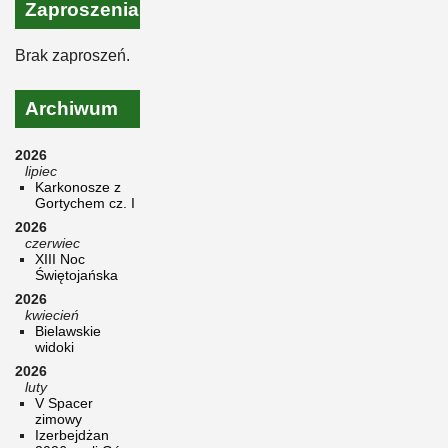
Zaproszenia
Brak zaproszeń.
Archiwum
2026
lipiec
Karkonosze z
Gortychem cz. I
2026
czerwiec
XIII Noc
Świętojańska
2026
kwiecień
Bielawskie
widoki
2026
luty
V Spacer
zimowy
Izerbejdżan