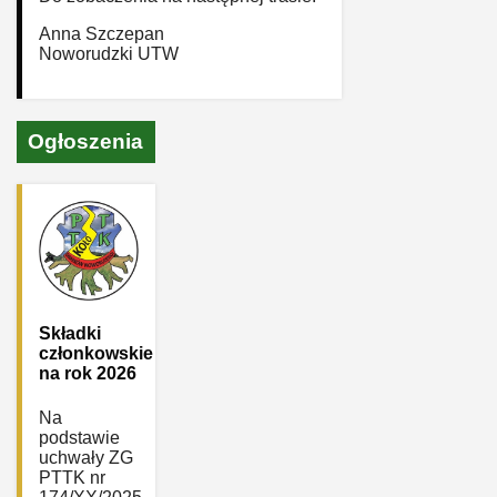
Anna Szczepan
Noworudzki UTW
Ogłoszenia
Składki
członkowskie
na rok 2026
Na
podstawie
uchwały ZG
PTTK nr