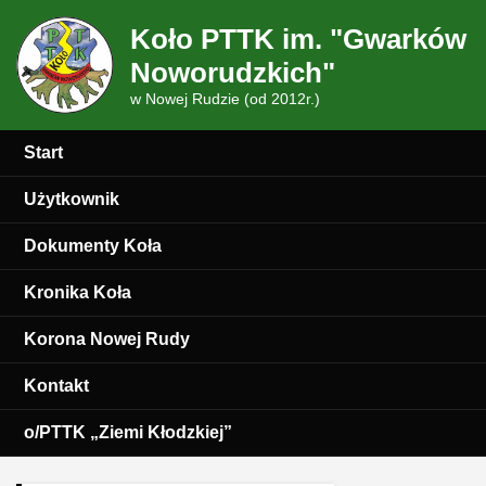
Koło PTTK im. "Gwarków
Noworudzkich"
w Nowej Rudzie (od 2012r.)
Start
Użytkownik
Dokumenty Koła
Kronika Koła
Korona Nowej Rudy
Kontakt
o/PTTK „Ziemi Kłodzkiej”