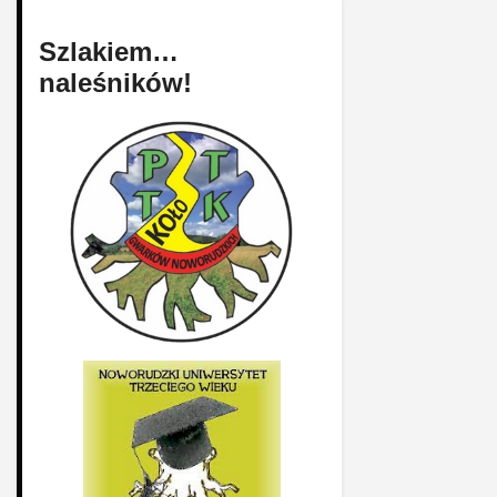
Szlakiem…
naleśników!