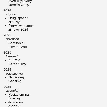
2026 czyli Góry
Izerskie zimą.
2026
styczeń
Drugi spacer
zimowy
Pierwszy spacer
zimowy 2026
2025
grudzień
Spotkanie
noworoczne
2025
listopad
XII Rajd
Barbórkowy
2025
październik
Na Skalną
Czaszkę
2025
wrzesień
Pociągiem na
Śnieżkę
Jesień na
granicy