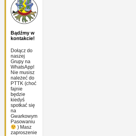
Bądźmy w
kontakcie!
Dołącz do
naszej
Grupy na
WhatsApp!
Nie musisz
należeć do
PTTK (choć
fajnie
będzie
kiedyś
spotkać się
na
Gwarkowym
Pasowaniu
) Masz
zaproszenie