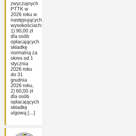
zwyczajnych
PTTK w
2026 roku w
następujących
wysokościach:
1) 90,00 zł
dla osób
opłacających
składkę
normalną za
okres od 1
stycznia
2026 roku
do 31
grudnia
2026 roku,
2) 60,00 zł
dla osób
opłacających
składkę
ulgową […]