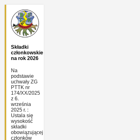
Składki
członkowskie
na rok 2026
Na
podstawie
uchwały ZG
PTTK nr
174/XX/2025
z 6.
września
2025 r. :
Ustala się
wysokość
składki
obowiązującej
członków