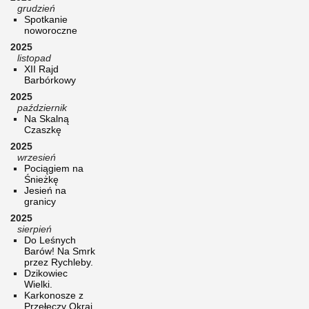
grudzień
Spotkanie
noworoczne
2025
listopad
XII Rajd
Barbórkowy
2025
październik
Na Skalną
Czaszkę
2025
wrzesień
Pociągiem na
Śnieżkę
Jesień na
granicy
2025
sierpień
Do Leśnych
Barów! Na Smrk
przez Rychleby.
Dzikowiec
Wielki.
Karkonosze z
Przełęczy Okraj.