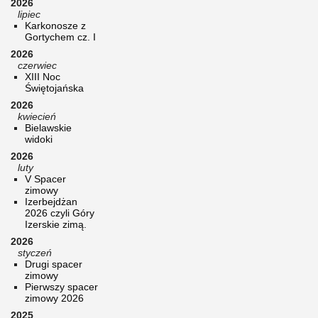
2026
lipiec
Karkonosze z
Gortychem cz. I
2026
czerwiec
XIII Noc
Świętojańska
2026
kwiecień
Bielawskie
widoki
2026
luty
V Spacer
zimowy
Izerbejdżan
2026 czyli Góry
Izerskie zimą.
2026
styczeń
Drugi spacer
zimowy
Pierwszy spacer
zimowy 2026
2025