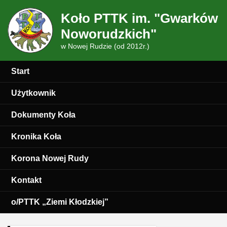
Koło PTTK im. "Gwarków
Noworudzkich"
w Nowej Rudzie (od 2012r.)
Start
Użytkownik
Dokumenty Koła
Kronika Koła
Korona Nowej Rudy
Kontakt
o/PTTK „Ziemi Kłodzkiej”