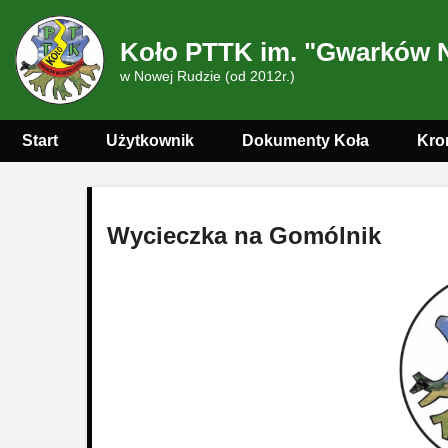
Koło PTTK im. "Gwarków 
w Nowej Rudzie (od 2012r.)
Start
Użytkownik
Dokumenty Koła
Kro
Wycieczka na Gomólnik