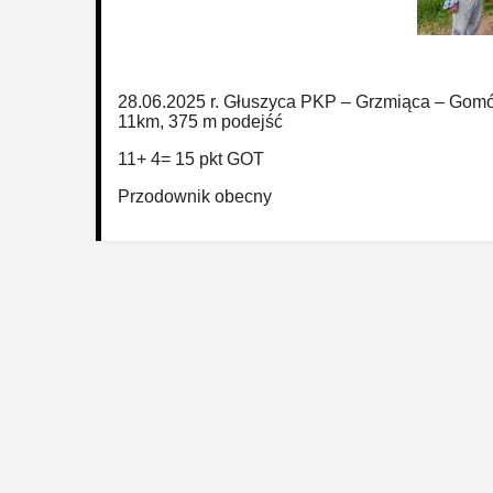
28.06.2025 r. Głuszyca PKP – Grzmiąca – Gomó
11km, 375 m podejść
11+ 4= 15 pkt GOT
Przodownik obecny