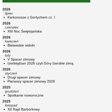
2026
lipiec
Karkonosze z Gortychem cz. I
2026
czerwiec
XIII Noc Świętojańska
2026
kwiecień
Bielawskie widoki
2026
luty
V Spacer zimowy
Izerbejdżan 2026 czyli Góry Izerskie zimą.
2026
styczeń
Drugi spacer zimowy
Pierwszy spacer zimowy 2026
2025
grudzień
Spotkanie noworoczne
2025
listopad
XII Rajd Barbórkowy