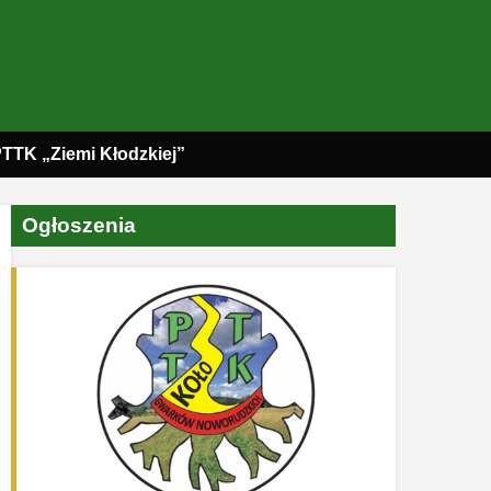
PTTK „Ziemi Kłodzkiej”
Ogłoszenia