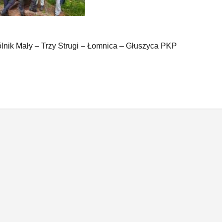
lnik Mały – Trzy Strugi – Łomnica – Głuszyca PKP