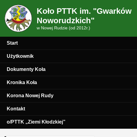
Koło PTTK im. "Gwarków
Noworudzkich"
w Nowej Rudzie (od 2012r.)
Start
Użytkownik
Dokumenty Koła
Kronika Koła
Korona Nowej Rudy
Kontakt
o/PTTK „Ziemi Kłodzkiej”