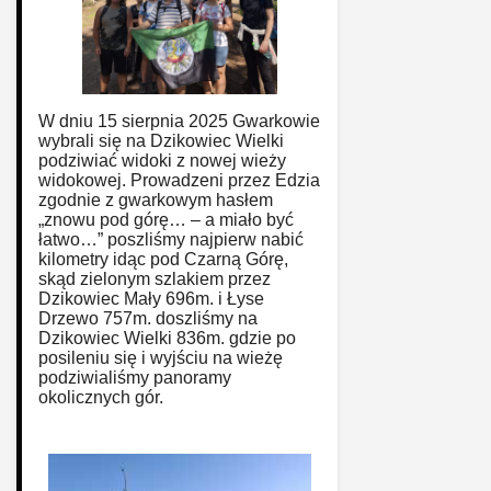
W dniu 15 sierpnia 2025 Gwarkowie
wybrali się na Dzikowiec Wielki
podziwiać widoki z nowej wieży
widokowej. Prowadzeni przez Edzia
zgodnie z gwarkowym hasłem
„znowu pod górę… – a miało być
łatwo…” poszliśmy najpierw nabić
kilometry idąc pod Czarną Górę,
skąd zielonym szlakiem przez
Dzikowiec Mały 696m. i Łyse
Drzewo 757m. doszliśmy na
Dzikowiec Wielki 836m. gdzie po
posileniu się i wyjściu na wieżę
podziwialiśmy panoramy
okolicznych gór.