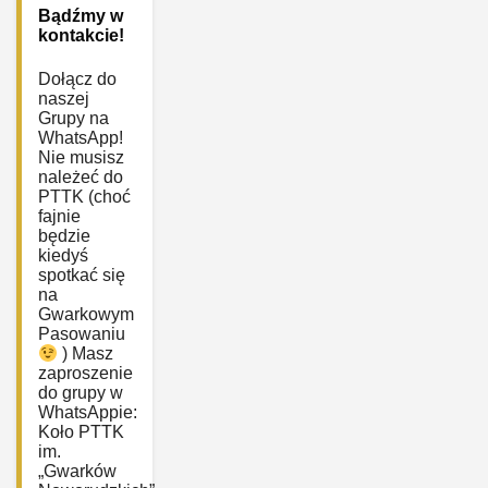
Bądźmy w
kontakcie!
Dołącz do
naszej
Grupy na
WhatsApp!
Nie musisz
należeć do
PTTK (choć
fajnie
będzie
kiedyś
spotkać się
na
Gwarkowym
Pasowaniu
) Masz
zaproszenie
do grupy w
WhatsAppie:
‎Koło PTTK
im.
„Gwarków