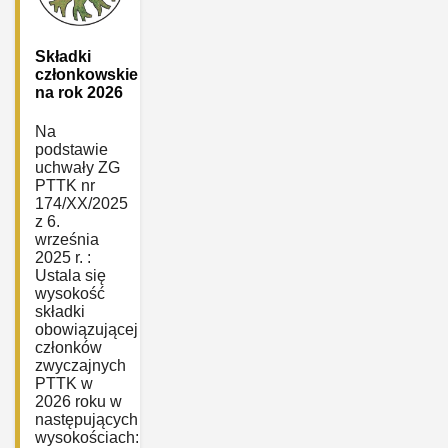
Składki
członkowskie
na rok 2026
Na
podstawie
uchwały ZG
PTTK nr
174/XX/2025
z 6.
września
2025 r. :
Ustala się
wysokość
składki
obowiązującej
członków
zwyczajnych
PTTK w
2026 roku w
następujących
wysokościach: