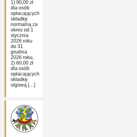
1) 90,00 zł
dla osób
opłacających
składkę
normalną za
okres od 1
stycznia
2026 roku
do 31
grudnia
2026 roku,
2) 60,00 zł
dla osób
opłacających
składkę
ulgową […]