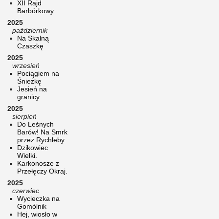
XII Rajd
Barbórkowy
2025
październik
Na Skalną
Czaszkę
2025
wrzesień
Pociągiem na
Śnieżkę
Jesień na
granicy
2025
sierpień
Do Leśnych
Barów! Na Smrk
przez Rychleby.
Dzikowiec
Wielki.
Karkonosze z
Przełęczy Okraj.
2025
czerwiec
Wycieczka na
Gomólnik
Hej, wiosło w