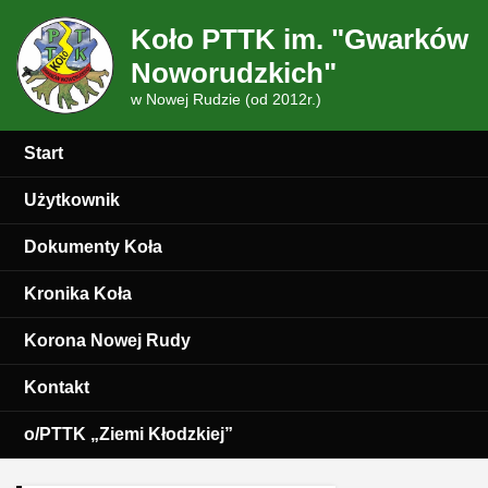
Koło PTTK im. "Gwarków
Noworudzkich"
w Nowej Rudzie (od 2012r.)
Start
Użytkownik
Dokumenty Koła
Kronika Koła
Korona Nowej Rudy
Kontakt
o/PTTK „Ziemi Kłodzkiej”