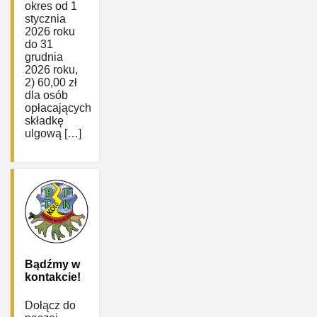
okres od 1
stycznia
2026 roku
do 31
grudnia
2026 roku,
2) 60,00 zł
dla osób
opłacających
składkę
ulgową […]
Bądźmy w
kontakcie!
Dołącz do