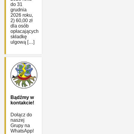
do 31
grudnia
2026 roku,
2) 60,00 zł
dla osób
opłacających
składkę
ulgową […]
Bądźmy w
kontakcie!
Dołącz do
naszej
Grupy na
WhatsApp!