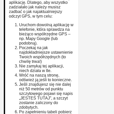
aplikację. Dlatego, aby wszystko
zadziałało jak należy musisz
zadbać o jak najaktualniejszy
odczyt GPS, w tym celu:
Uruchom dowolną aplikację w
telefonie, która sprawdza na
bieżąco współrzędne GPS –
np. Mapy Google (lub
podobną).
Poczekaj na jak
najdokładniejsze ustawnienie
Twoich współrzędnych (to
chwilę trwa!)
Nie zamykaj tej aplikacji,
niech działa w tle.
Wróć na naszą stronę,
odśwież ją jeśli to konieczne.
Jeśli znajdujesz się nie dalej
niż 50 metrów od punktu
szczytowego pojawi się napis
„JESTEŚ TUTAJ”, a szczyt
zostanie zaliczony do
zdobytych.
Po zapełnieniu tabeli pobierz