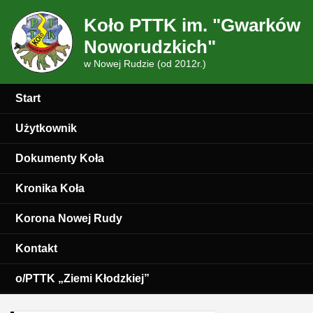
Koło PTTK im. "Gwarków
Noworudzkich"
w Nowej Rudzie (od 2012r.)
Start
Użytkownik
Dokumenty Koła
Kronika Koła
Korona Nowej Rudy
Kontakt
o/PTTK „Ziemi Kłodzkiej”