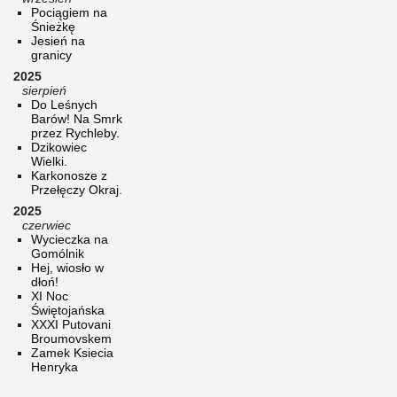
Pociągiem na
Śnieżkę
Jesień na
granicy
2025
sierpień
Do Leśnych
Barów! Na Smrk
przez Rychleby.
Dzikowiec
Wielki.
Karkonosze z
Przełęczy Okraj.
2025
czerwiec
Wycieczka na
Gomólnik
Hej, wiosło w
dłoń!
XI Noc
Świętojańska
XXXI Putovani
Broumovskem
Zamek Ksiecia
Henryka