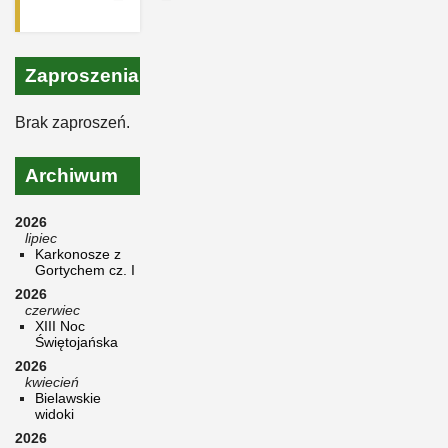
Zaproszenia
Brak zaproszeń.
Archiwum
2026
lipiec
Karkonosze z
Gortychem cz. I
2026
czerwiec
XIII Noc
Świętojańska
2026
kwiecień
Bielawskie
widoki
2026