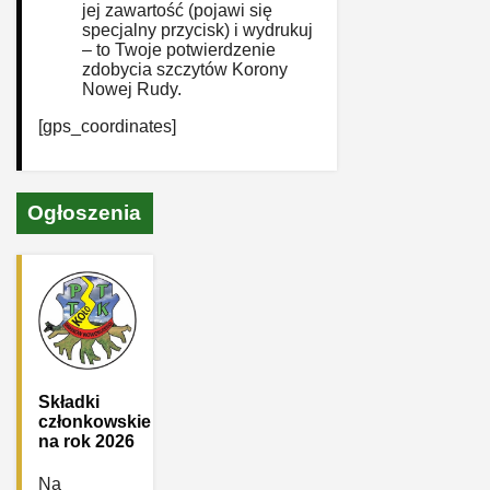
jej zawartość (pojawi się
specjalny przycisk) i wydrukuj
– to Twoje potwierdzenie
zdobycia szczytów Korony
Nowej Rudy.
[gps_coordinates]
Ogłoszenia
Składki
członkowskie
na rok 2026
Na