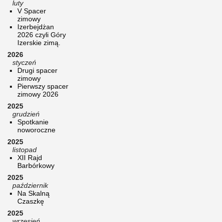
luty
V Spacer
zimowy
Izerbejdżan
2026 czyli Góry
Izerskie zimą.
2026
styczeń
Drugi spacer
zimowy
Pierwszy spacer
zimowy 2026
2025
grudzień
Spotkanie
noworoczne
2025
listopad
XII Rajd
Barbórkowy
2025
październik
Na Skalną
Czaszkę
2025
wrzesień