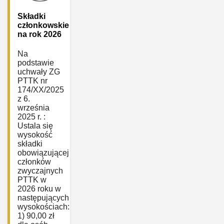
Składki
członkowskie
na rok 2026
Na
podstawie
uchwały ZG
PTTK nr
174/XX/2025
z 6.
września
2025 r. :
Ustala się
wysokość
składki
obowiązującej
członków
zwyczajnych
PTTK w
2026 roku w
następujących
wysokościach:
1) 90,00 zł