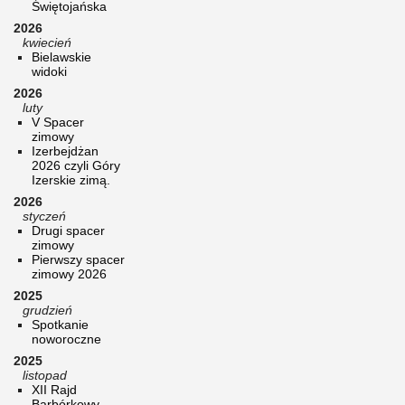
Świętojańska
2026
kwiecień
Bielawskie
widoki
2026
luty
V Spacer
zimowy
Izerbejdżan
2026 czyli Góry
Izerskie zimą.
2026
styczeń
Drugi spacer
zimowy
Pierwszy spacer
zimowy 2026
2025
grudzień
Spotkanie
noworoczne
2025
listopad
XII Rajd
Barbórkowy