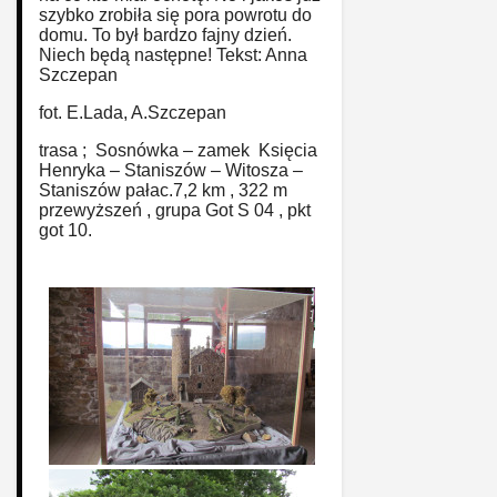
szybko zrobiła się pora powrotu do
domu. To był bardzo fajny dzień.
Niech będą następne! Tekst: Anna
Szczepan
fot. E.Lada, A.Szczepan
trasa ; Sosnówka – zamek Księcia
Henryka – Staniszów – Witosza –
Staniszów pałac.7,2 km , 322 m
przewyższeń , grupa Got S 04 , pkt
got 10.