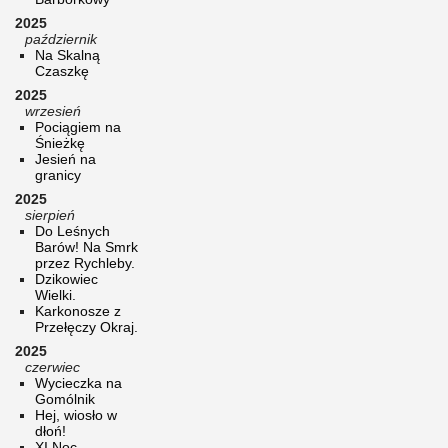
2025
październik
Na Skalną
Czaszkę
2025
wrzesień
Pociągiem na
Śnieżkę
Jesień na
granicy
2025
sierpień
Do Leśnych
Barów! Na Smrk
przez Rychleby.
Dzikowiec
Wielki.
Karkonosze z
Przełęczy Okraj.
2025
czerwiec
Wycieczka na
Gomólnik
Hej, wiosło w
dłoń!
XI Noc