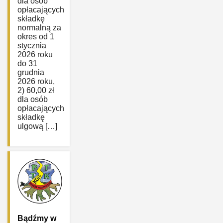
dla osób
opłacających
składkę
normalną za
okres od 1
stycznia
2026 roku
do 31
grudnia
2026 roku,
2) 60,00 zł
dla osób
opłacających
składkę
ulgową […]
Bądźmy w