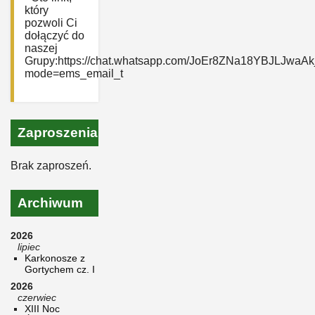
który
pozwoli Ci
dołączyć do
naszej
Grupy:https://chat.whatsapp.com/JoEr8ZNa18YBJLJwaAk
mode=ems_email_t
Zaproszenia
Brak zaproszeń.
Archiwum
2026
lipiec
Karkonosze z
Gortychem cz. I
2026
czerwiec
XIII Noc