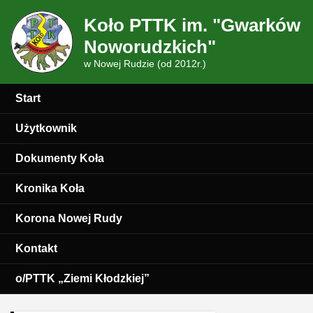
Koło PTTK im. "Gwarków
Noworudzkich"
w Nowej Rudzie (od 2012r.)
Start
Użytkownik
Dokumenty Koła
Kronika Koła
Korona Nowej Rudy
Kontakt
o/PTTK „Ziemi Kłodzkiej”