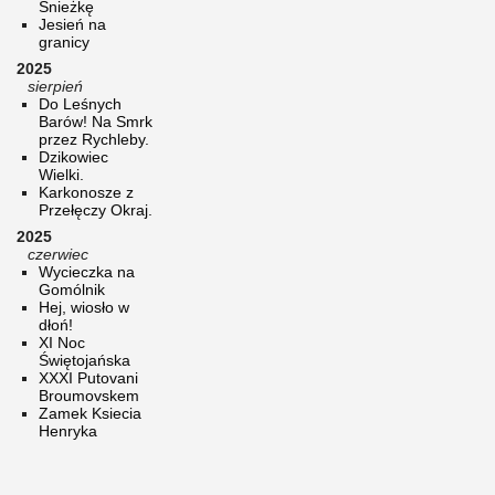
Śnieżkę
Jesień na
granicy
2025
sierpień
Do Leśnych
Barów! Na Smrk
przez Rychleby.
Dzikowiec
Wielki.
Karkonosze z
Przełęczy Okraj.
2025
czerwiec
Wycieczka na
Gomólnik
Hej, wiosło w
dłoń!
XI Noc
Świętojańska
XXXI Putovani
Broumovskem
Zamek Ksiecia
Henryka