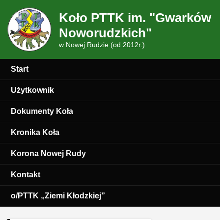
Koło PTTK im. "Gwarków
Noworudzkich"
w Nowej Rudzie (od 2012r.)
Start
Użytkownik
Dokumenty Koła
Kronika Koła
Korona Nowej Rudy
Kontakt
o/PTTK „Ziemi Kłodzkiej”