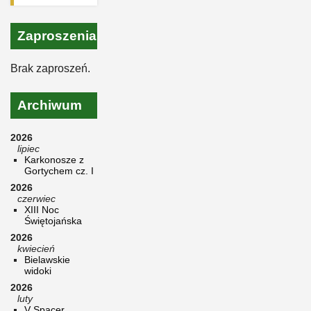
Zaproszenia
Brak zaproszeń.
Archiwum
2026
lipiec
Karkonosze z
Gortychem cz. I
2026
czerwiec
XIII Noc
Świętojańska
2026
kwiecień
Bielawskie
widoki
2026
luty
V Spacer