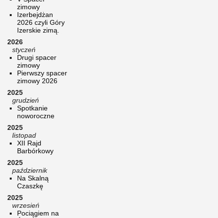
zimowy
Izerbejdżan
2026 czyli Góry
Izerskie zimą.
2026
styczeń
Drugi spacer
zimowy
Pierwszy spacer
zimowy 2026
2025
grudzień
Spotkanie
noworoczne
2025
listopad
XII Rajd
Barbórkowy
2025
październik
Na Skalną
Czaszkę
2025
wrzesień
Pociągiem na