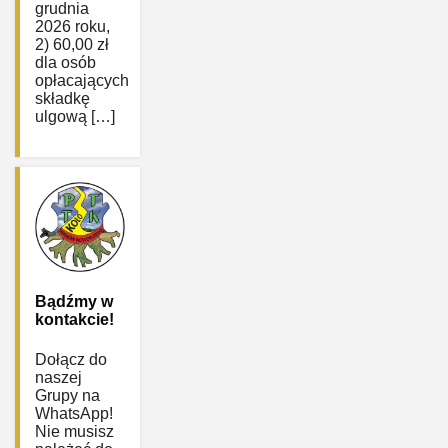
grudnia
2026 roku,
2) 60,00 zł
dla osób
opłacających
składkę
ulgową […]
Bądźmy w
kontakcie!
Dołącz do
naszej
Grupy na
WhatsApp!
Nie musisz