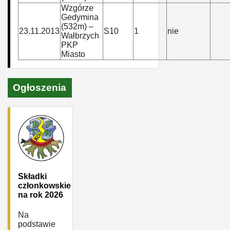
Wzgórze
Gedymina
(532m) –
23.11.2013
S10
1
nie
Wałbrzych
PKP
Miasto
Ogłoszenia
Składki
członkowskie
na rok 2026
Na
podstawie