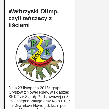
Wałbrzyski Olimp,
czyli tańczący z
liściami
Dnia 23 listopada 2013r. grupa
turystów z Nowej Rudy, w składzie:
SKKT ze Szkoły Podstawowej nr 3
im. Josepha Wittiga oraz Koło PTTK
im. „Gwarków Noworudzkich” pod