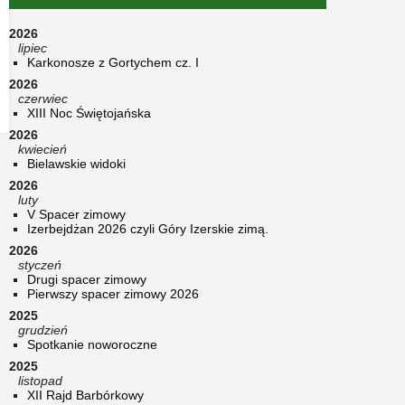
2026
lipiec
Karkonosze z Gortychem cz. I
2026
czerwiec
XIII Noc Świętojańska
2026
kwiecień
Bielawskie widoki
2026
luty
V Spacer zimowy
Izerbejdżan 2026 czyli Góry Izerskie zimą.
2026
styczeń
Drugi spacer zimowy
Pierwszy spacer zimowy 2026
2025
grudzień
Spotkanie noworoczne
2025
listopad
XII Rajd Barbórkowy