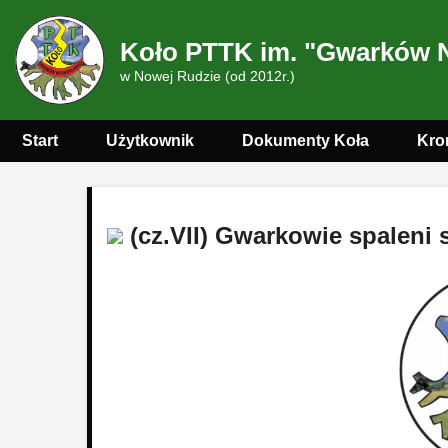
Koło PTTK im. "Gwarków 
w Nowej Rudzie (od 2012r.)
Start
Użytkownik
Dokumenty Koła
Kro
(cz.VII) Gwarkowie spaleni s