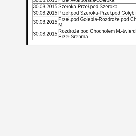
30.08.2015
Przeł.Woliborska-Szeroka
30.08.2015
Szeroka-Przeł.pod Szeroka
30.08.2015
Przeł.pod Szeroka-Przeł.pod Gołęb
Przeł.pod Gołębia-Rozdroże pod C
30.08.2015
M.
Rozdroże pod Chochołem M.-twierd
30.08.2015
Przeł.Srebrna