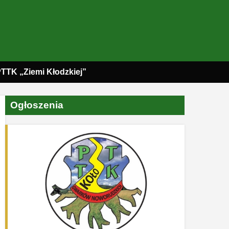
PTTK „Ziemi Kłodzkiej”
Ogłoszenia