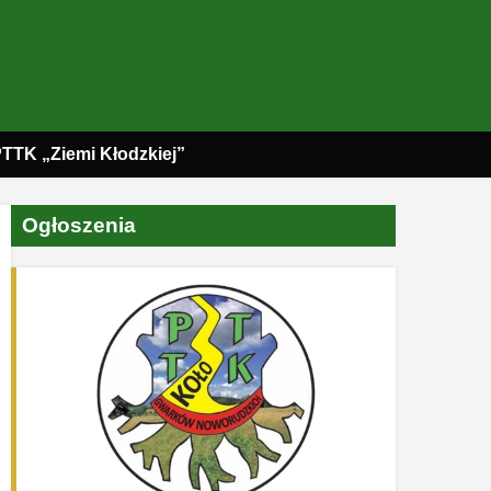
PTTK „Ziemi Kłodzkiej”
Ogłoszenia