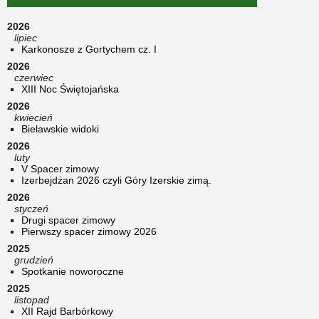
2026
lipiec
Karkonosze z Gortychem cz. I
2026
czerwiec
XIII Noc Świętojańska
2026
kwiecień
Bielawskie widoki
2026
luty
V Spacer zimowy
Izerbejdżan 2026 czyli Góry Izerskie zimą.
2026
styczeń
Drugi spacer zimowy
Pierwszy spacer zimowy 2026
2025
grudzień
Spotkanie noworoczne
2025
listopad
XII Rajd Barbórkowy