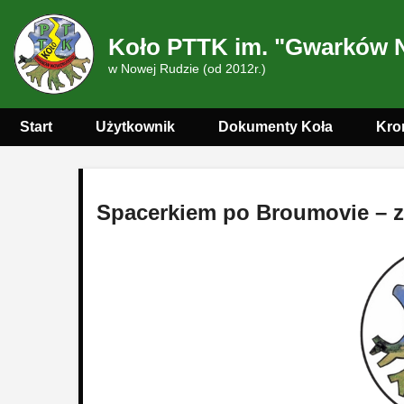
Koło PTTK im. "Gwarków 
w Nowej Rudzie (od 2012r.)
Start
Użytkownik
Dokumenty Koła
Kro
Spacerkiem po Broumovie – z