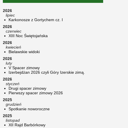
2026
lipiec
Karkonosze z Gortychem cz. I
2026
czerwiec
XIII Noc Świętojańska
2026
kwiecień
Bielawskie widoki
2026
luty
V Spacer zimowy
Izerbejdżan 2026 czyli Góry Izerskie zimą.
2026
styczeń
Drugi spacer zimowy
Pierwszy spacer zimowy 2026
2025
grudzień
Spotkanie noworoczne
2025
listopad
XII Rajd Barbórkowy