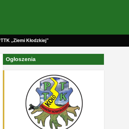
PTTK „Ziemi Kłodzkiej”
Ogłoszenia