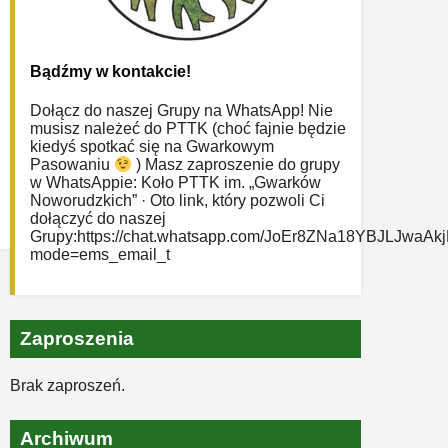
Bądźmy w kontakcie!
Dołącz do naszej Grupy na WhatsApp! Nie
musisz należeć do PTTK (choć fajnie będzie
kiedyś spotkać się na Gwarkowym
Pasowaniu
) Masz zaproszenie do grupy
w WhatsAppie: ‎Koło PTTK im. „Gwarków
Noworudzkich” · Oto link, który pozwoli Ci
dołączyć do naszej
Grupy:https://chat.whatsapp.com/JoEr8ZNa18YBJLJwaAk
mode=ems_email_t
Zaproszenia
Brak zaproszeń.
Archiwum