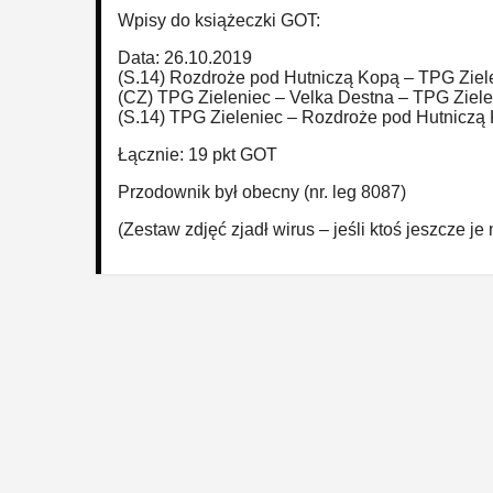
Wpisy do książeczki GOT:
Data: 26.10.2019
(S.14) Rozdroże pod Hutniczą Kopą – TPG Ziele
(CZ) TPG Zieleniec – Velka Destna – TPG Ziele
(S.14) TPG Zieleniec – Rozdroże pod Hutniczą 
Łącznie: 19 pkt GOT
Przodownik był obecny (nr. leg 8087)
(Zestaw zdjęć zjadł wirus – jeśli ktoś jeszcze je