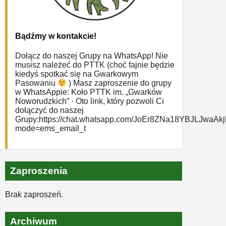
Bądźmy w kontakcie!
Dołącz do naszej Grupy na WhatsApp! Nie
musisz należeć do PTTK (choć fajnie będzie
kiedyś spotkać się na Gwarkowym
Pasowaniu
) Masz zaproszenie do grupy
w WhatsAppie: ‎Koło PTTK im. „Gwarków
Noworudzkich” · Oto link, który pozwoli Ci
dołączyć do naszej
Grupy:https://chat.whatsapp.com/JoEr8ZNa18YBJLJwaAk
mode=ems_email_t
Zaproszenia
Brak zaproszeń.
Archiwum