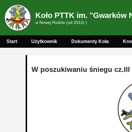
Koło PTTK im. "Gwarków 
w Nowej Rudzie (od 2012r.)
Start
Użytkownik
Dokumenty Koła
Kro
W poszukiwaniu śniegu cz.III