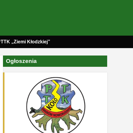
PTTK „Ziemi Kłodzkiej”
Ogłoszenia