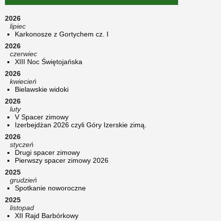
2026
lipiec
Karkonosze z Gortychem cz. I
2026
czerwiec
XIII Noc Świętojańska
2026
kwiecień
Bielawskie widoki
2026
luty
V Spacer zimowy
Izerbejdżan 2026 czyli Góry Izerskie zimą.
2026
styczeń
Drugi spacer zimowy
Pierwszy spacer zimowy 2026
2025
grudzień
Spotkanie noworoczne
2025
listopad
XII Rajd Barbórkowy