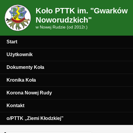
Koło PTTK im. "Gwarków
Noworudzkich"
w Nowej Rudzie (od 2012r.)
Start
Użytkownik
Dokumenty Koła
Kronika Koła
Korona Nowej Rudy
Kontakt
o/PTTK „Ziemi Kłodzkiej”