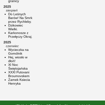
granicy
2025
sierpień
Do Leśnych
Barów! Na Smrk
przez Rychleby.
Dzikowiec
Wielki.
Karkonosze z
Przełęczy Okraj.
2025
czerwiec
Wycieczka na
Gomólnik
Hej, wiosło w
dłoń!
XI Noc
Świętojańska
XXXI Putovani
Broumovskem
Zamek Ksiecia
Henryka