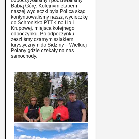
odpoczywaliśmy i podziwialiśmy
Babią Górę. Kolejnym etapem
naszej wycieczki była Polica skąd
kontynuowaliśmy naszą wycieczkę
do Schroniska PTTK na Hali
Krupowej, miejsca kolejnego
odpoczynku. Po odpoczynku
zeszliśmy czarnym szlakiem
turystycznym do Sidziny – Wielkiej
Polany gdzie czekały na nas
samochody.