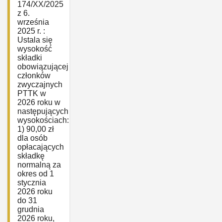
174/XX/2025
z 6.
września
2025 r. :
Ustala się
wysokość
składki
obowiązującej
członków
zwyczajnych
PTTK w
2026 roku w
następujących
wysokościach:
1) 90,00 zł
dla osób
opłacających
składkę
normalną za
okres od 1
stycznia
2026 roku
do 31
grudnia
2026 roku,