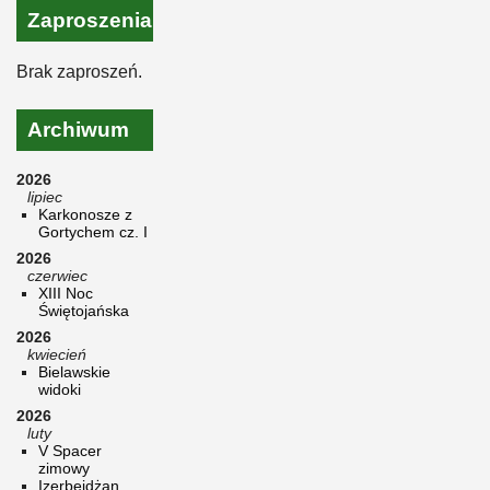
Zaproszenia
Brak zaproszeń.
Archiwum
2026
lipiec
Karkonosze z
Gortychem cz. I
2026
czerwiec
XIII Noc
Świętojańska
2026
kwiecień
Bielawskie
widoki
2026
luty
V Spacer
zimowy
Izerbejdżan