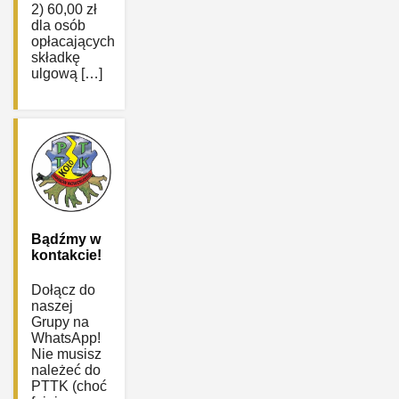
2) 60,00 zł
dla osób
opłacających
składkę
ulgową […]
Bądźmy w
kontakcie!
Dołącz do
naszej
Grupy na
WhatsApp!
Nie musisz
należeć do
PTTK (choć