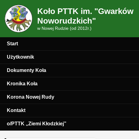
Koło PTTK im. "Gwarków
Noworudzkich"
w Nowej Rudzie (od 2012r.)
Start
Użytkownik
Dokumenty Koła
Kronika Koła
Korona Nowej Rudy
Kontakt
o/PTTK „Ziemi Kłodzkiej”