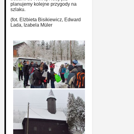
planujemy kolejne przygody na
szlaku.
(fot. Elżbieta Bisikiewicz, Edward
Lada, Izabela Müler