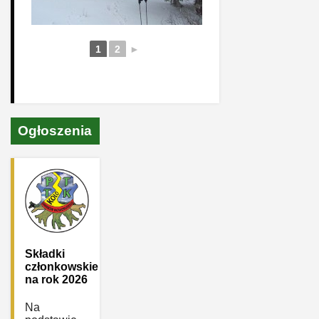
1
2
►
Ogłoszenia
Składki
członkowskie
na rok 2026
Na