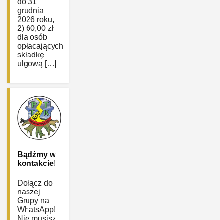
do 31
grudnia
2026 roku,
2) 60,00 zł
dla osób
opłacających
składkę
ulgową […]
Bądźmy w
kontakcie!
Dołącz do
naszej
Grupy na
WhatsApp!
Nie musisz