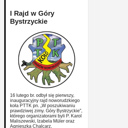
I Rajd w Góry
Bystrzyckie
16 lutego br. odbył się pierwszy,
inauguracyjny rajd noworudzkiego
koła PTTK pn. „W poszukiwaniu
prawdziwej zimy. Góry Bystrzyckie”,
którego organizatorami byli P. Karol
Maliszewski, Izabela Müler oraz
Agnieszka Chalcarz.