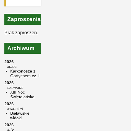
Zaproszenia
Brak zaproszeń.
Archiwum
2026
lipiec
Karkonosze z
Gortychem cz. I
2026
czerwiec
XIII Noc
Świętojańska
2026
kwiecień
Bielawskie
widoki
2026
luty