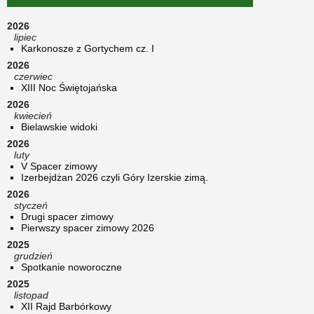
2026
lipiec
Karkonosze z Gortychem cz. I
2026
czerwiec
XIII Noc Świętojańska
2026
kwiecień
Bielawskie widoki
2026
luty
V Spacer zimowy
Izerbejdżan 2026 czyli Góry Izerskie zimą.
2026
styczeń
Drugi spacer zimowy
Pierwszy spacer zimowy 2026
2025
grudzień
Spotkanie noworoczne
2025
listopad
XII Rajd Barbórkowy