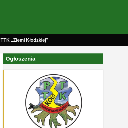
PTTK „Ziemi Kłodzkiej”
Ogłoszenia