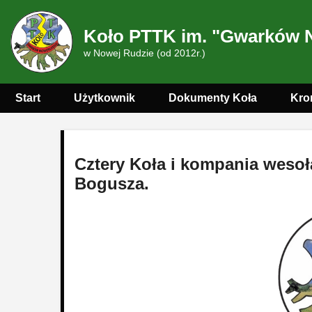
Koło PTTK im. "Gwarków 
w Nowej Rudzie (od 2012r.)
Start
Użytkownik
Dokumenty Koła
Kro
Cztery Koła i kompania wesoł
Bogusza.