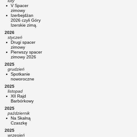
luty
V Spacer
zimowy
Izerbejdżan
2026 czyli Góry
Izerskie zimą.
2026
styczeń
Drugi spacer
zimowy
Pierwszy spacer
zimowy 2026
2025
grudzień
Spotkanie
noworoczne
2025
listopad
XII Rajd
Barbórkowy
2025
październik
Na Skalną
Czaszkę
2025
wrzesień