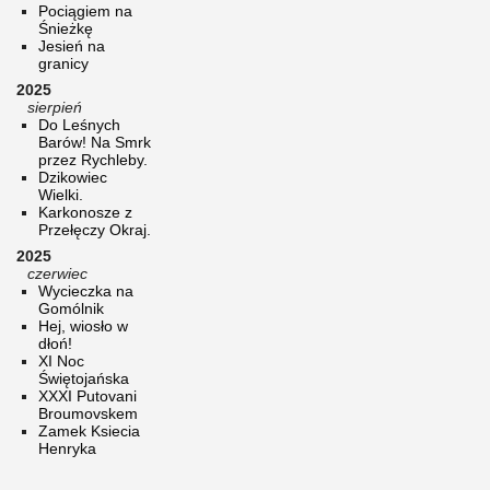
Pociągiem na
Śnieżkę
Jesień na
granicy
2025
sierpień
Do Leśnych
Barów! Na Smrk
przez Rychleby.
Dzikowiec
Wielki.
Karkonosze z
Przełęczy Okraj.
2025
czerwiec
Wycieczka na
Gomólnik
Hej, wiosło w
dłoń!
XI Noc
Świętojańska
XXXI Putovani
Broumovskem
Zamek Ksiecia
Henryka