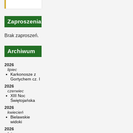
Zaproszenia
Brak zaproszeń.
Archiwum
2026
lipiec
Karkonosze z
Gortychem cz. I
2026
czerwiec
XIII Noc
Świętojańska
2026
kwiecień
Bielawskie
widoki
2026