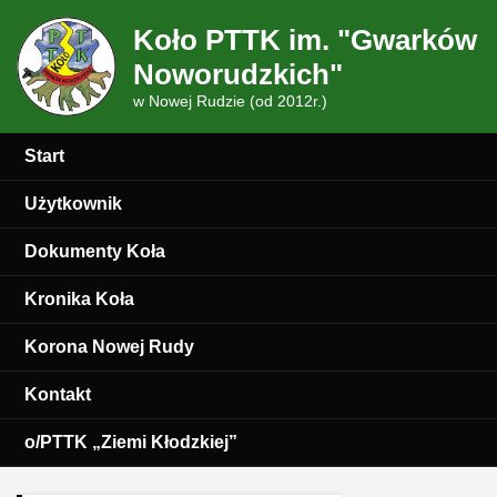
Koło PTTK im. "Gwarków
Noworudzkich"
w Nowej Rudzie (od 2012r.)
Start
Użytkownik
Dokumenty Koła
Kronika Koła
Korona Nowej Rudy
Kontakt
o/PTTK „Ziemi Kłodzkiej”