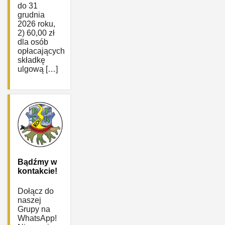
do 31
grudnia
2026 roku,
2) 60,00 zł
dla osób
opłacających
składkę
ulgową […]
Bądźmy w
kontakcie!
Dołącz do
naszej
Grupy na
WhatsApp!