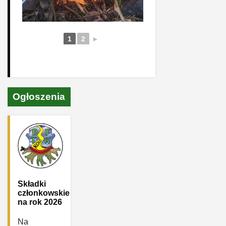
1
2
►
Ogłoszenia
Składki
członkowskie
na rok 2026
Na