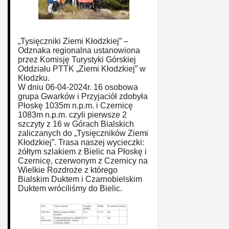
„Tysięczniki Ziemi Kłodzkiej” –
Odznaka regionalna ustanowiona
przez Komisję Turystyki Górskiej
Oddziału PTTK „Ziemi Kłodzkiej” w
Kłodzku.
W dniu 06-04-2024r. 16 osobowa
grupa Gwarków i Przyjaciół zdobyła
Płoskę 1035m n.p.m. i Czernicę
1083m n.p.m. czyli pierwsze 2
szczyty z 16 w Górach Bialskich
zaliczanych do „Tysięczników Ziemi
Kłodzkiej”. Trasa naszej wycieczki:
żółtym szlakiem z Bielic na Płoskę i
Czernicę, czerwonym z Czernicy na
Wielkie Rozdroże z którego
Bialskim Duktem i Czarnobielskim
Duktem wróciliśmy do Bielic.