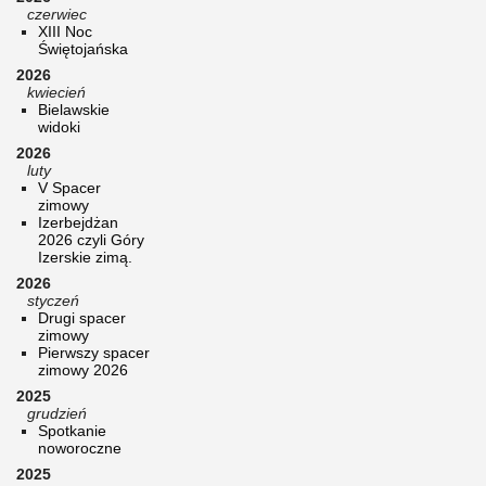
czerwiec
XIII Noc
Świętojańska
2026
kwiecień
Bielawskie
widoki
2026
luty
V Spacer
zimowy
Izerbejdżan
2026 czyli Góry
Izerskie zimą.
2026
styczeń
Drugi spacer
zimowy
Pierwszy spacer
zimowy 2026
2025
grudzień
Spotkanie
noworoczne
2025