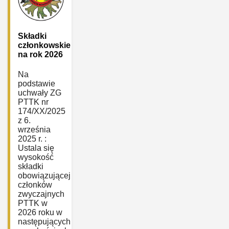
Składki
członkowskie
na rok 2026
Na
podstawie
uchwały ZG
PTTK nr
174/XX/2025
z 6.
września
2025 r. :
Ustala się
wysokość
składki
obowiązującej
członków
zwyczajnych
PTTK w
2026 roku w
następujących