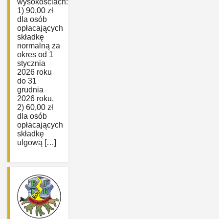
wysokościach:
1) 90,00 zł
dla osób
opłacających
składkę
normalną za
okres od 1
stycznia
2026 roku
do 31
grudnia
2026 roku,
2) 60,00 zł
dla osób
opłacających
składkę
ulgową […]