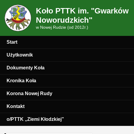
Koło PTTK im. "Gwarków
Noworudzkich"
w Nowej Rudzie (od 2012r.)
Start
Użytkownik
Dokumenty Koła
Kronika Koła
Korona Nowej Rudy
Kontakt
o/PTTK „Ziemi Kłodzkiej”