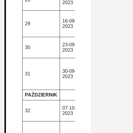
2023
górska
Bartnica
Bolków –
16-09-
piesza,
Świny –
29
2023
górska
Kłaczyna –
Dobromierz
II Rajd
23-09-
piesza,
30
“Pożegnani
2023
górska
Lata”
Jedlina Gó
– Jedlina Z
30-09-
piesza,
31
– Jedlinka
2023
górska
Pałac –
Jedlina Zdr
PAŹDZIERNIK
Bartnica –
07-10-
piesza,
32
Sierpnica –
2023
górska
Świerki
Chwaliszów
Zamek Cisy