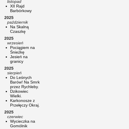
listopad
XII Rajd
Barbórkowy
2025
październik
Na Skalną
Czaszkę
2025
wrzesień
Pociągiem na
Śnieżkę
Jesień na
granicy
2025
sierpień
Do Leśnych
Barów! Na Smrk
przez Rychleby.
Dzikowiec
Wielki.
Karkonosze z
Przełęczy Okraj.
2025
czerwiec
Wycieczka na
Gomólnik