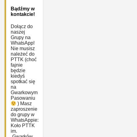
Bądźmy w
kontakcie!
Dołącz do
naszej
Grupy na
WhatsApp!
Nie musisz
należeć do
PTTK (choć
fajnie
będzie
kiedyś
spotkać się
na
Gwarkowym
Pasowaniu
) Masz
zaproszenie
do grupy w
WhatsAppie:
‎Koło PTTK
im.
„Gwarków