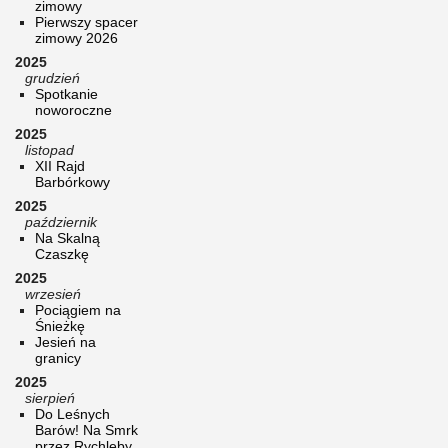
zimowy
Pierwszy spacer
zimowy 2026
2025
grudzień
Spotkanie
noworoczne
2025
listopad
XII Rajd
Barbórkowy
2025
październik
Na Skalną
Czaszkę
2025
wrzesień
Pociągiem na
Śnieżkę
Jesień na
granicy
2025
sierpień
Do Leśnych
Barów! Na Smrk
przez Rychleby.