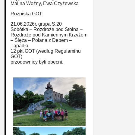
Malina Woźny, Ewa Czyżewska
Rozpiska GOT:
21.06.2026r, grupa S.20
Sobótka – Rozdroże pod Stolną –
Rozdroże pod Kamiennym Krzyżem
– Ślęża – Polana z Dębem –
Tąpadła
12 pkt GOT (według Regulaminu
GOT)
przodownicy byli obecni.