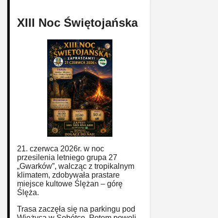
XIII Noc Świętojańska
21. czerwca 2026r. w noc
przesilenia letniego grupa 27
„Gwarków”, walcząc z tropikalnym
klimatem, zdobywała prastare
miejsce kultowe Ślężan – górę
Ślęża.
Trasa zaczęła się na parkingu pod
Wieżycą w Sobótce. Potem powoli