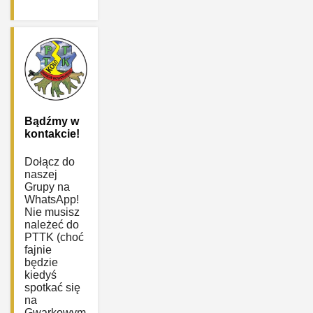
Bądźmy w
kontakcie!
Dołącz do
naszej
Grupy na
WhatsApp!
Nie musisz
należeć do
PTTK (choć
fajnie
będzie
kiedyś
spotkać się
na
Gwarkowym