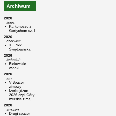
Archiwum
2026
lipiec
Karkonosze z
Gortychem cz. I
2026
czerwiec
XIII Noc
Świętojańska
2026
kwiecień
Bielawskie
widoki
2026
luty
V Spacer
zimowy
Izerbejdżan
2026 czyli Góry
Izerskie zimą.
2026
styczeń
Drugi spacer