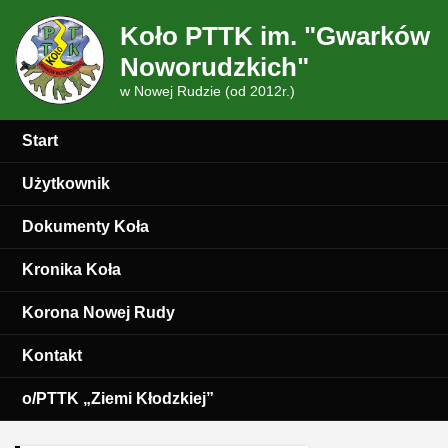
Koło PTTK im. "Gwarków
Noworudzkich"
w Nowej Rudzie (od 2012r.)
Start
Użytkownik
Dokumenty Koła
Kronika Koła
Korona Nowej Rudy
Kontakt
o/PTTK „Ziemi Kłodzkiej”