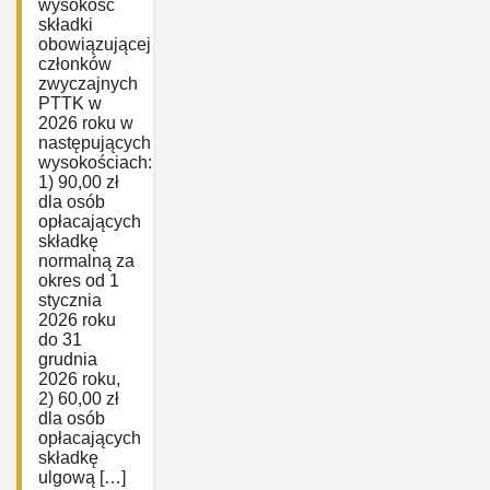
wysokość
składki
obowiązującej
członków
zwyczajnych
PTTK w
2026 roku w
następujących
wysokościach:
1) 90,00 zł
dla osób
opłacających
składkę
normalną za
okres od 1
stycznia
2026 roku
do 31
grudnia
2026 roku,
2) 60,00 zł
dla osób
opłacających
składkę
ulgową […]